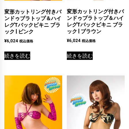
変形カットリング付きバ
変形カットリング付きバ
ンドゥブラトップ＆ハイ
ンドゥブラトップ＆ハイ
レグTバックビキニ ブラ
レグTバックビキニ ブラ
ック | ブラウン
ック | ピンク
¥
6,024
¥
6,024
税込価格
税込価格
続きを読む
続きを読む