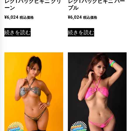
レグTバックビキニ グリ
レグTバックビキニ パー
ーン
プル
¥
6,024
¥
6,024
税込価格
税込価格
続きを読む
続きを読む