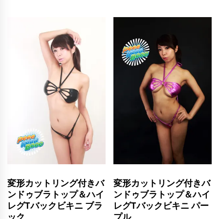
変形カットリング付きバ
変形カットリング付きバ
ンドゥブラトップ＆ハイ
ンドゥブラトップ＆ハイ
レグTバックビキニ ブラ
レグTバックビキニ パー
ック
プル