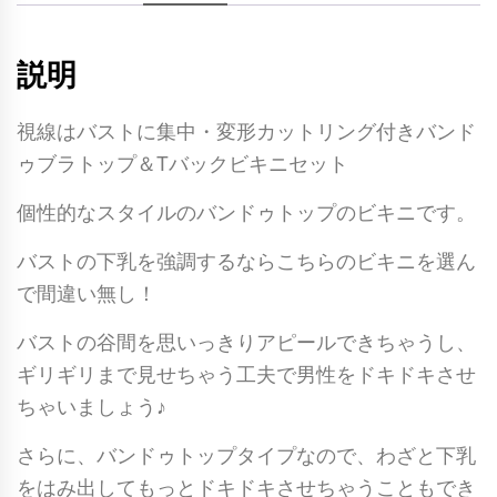
説明
視線はバストに集中・変形カットリング付きバンド
ゥブラトップ＆Tバックビキニセット
個性的なスタイルのバンドゥトップのビキニです。
バストの下乳を強調するならこちらのビキニを選ん
で間違い無し！
バストの谷間を思いっきりアピールできちゃうし、
ギリギリまで見せちゃう工夫で男性をドキドキさせ
ちゃいましょう♪
さらに、バンドゥトップタイプなので、わざと下乳
をはみ出してもっとドキドキさせちゃうこともでき