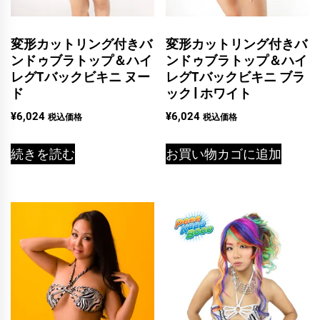
変形カットリング付きバ
変形カットリング付きバ
ンドゥブラトップ＆ハイ
ンドゥブラトップ＆ハイ
レグTバックビキニ ヌー
レグTバックビキニ ブラ
ド
ック | ホワイト
¥
6,024
¥
6,024
税込価格
税込価格
続きを読む
お買い物カゴに追加