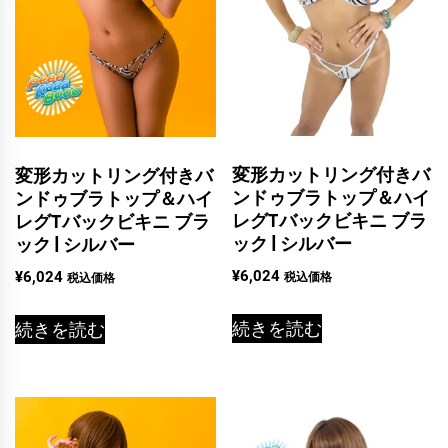
変形カットリング付きバ
変形カットリング付きバ
ンドゥブラトップ＆ハイ
ンドゥブラトップ＆ハイ
レグTバックビキニ ブラ
レグTバックビキニ ブラ
ック | シルバー
ック | シルバー
¥
6,024
¥
6,024
税込価格
税込価格
続きを読む
続きを読む