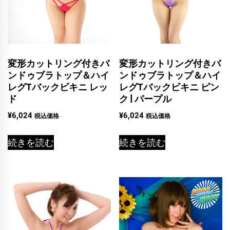
変形カットリング付きバ
変形カットリング付きバ
ンドゥブラトップ＆ハイ
ンドゥブラトップ＆ハイ
レグTバックビキニ レッ
レグTバックビキニ ピン
ド
ク | パープル
¥
6,024
¥
6,024
税込価格
税込価格
続きを読む
続きを読む