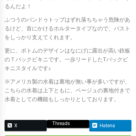
るんだよ！
ふつうのバンドゥトップはずれ落ちちゃう危険があ
るけど、首にかけるホルタータイプなので、バスト
をしっかり支えてくれます。
更に、ボトムのデザインはなにげに露出が高い鉄板
のＴバックビキニです。一歩リードしたTバックビ
キニスタイルです♪
※アメリカ製の水着は裏地が無い事が多いですが、
こちらの水着は上下ともに、ベージュの裏地付きで
水着としての機能もしっかりとしております。
Threads
X
Hatena