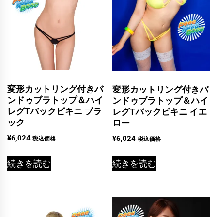
変形カットリング付きバ
変形カットリング付きバ
ンドゥブラトップ＆ハイ
ンドゥブラトップ＆ハイ
レグTバックビキニ ブラ
レグTバックビキニ イエ
ック
ロー
¥
6,024
¥
6,024
税込価格
税込価格
続きを読む
続きを読む