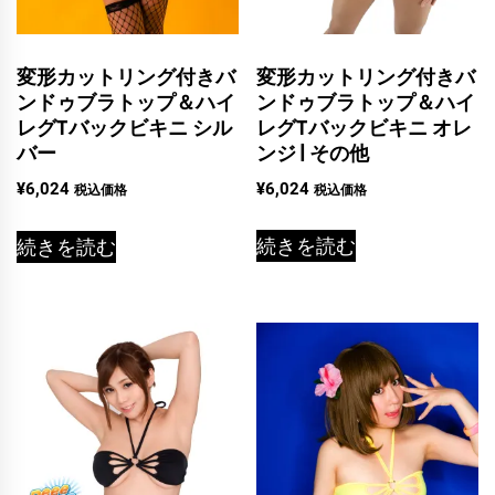
変形カットリング付きバ
変形カットリング付きバ
ンドゥブラトップ＆ハイ
ンドゥブラトップ＆ハイ
レグTバックビキニ オレ
レグTバックビキニ シル
ンジ | その他
バー
¥
6,024
¥
6,024
税込価格
税込価格
続きを読む
続きを読む