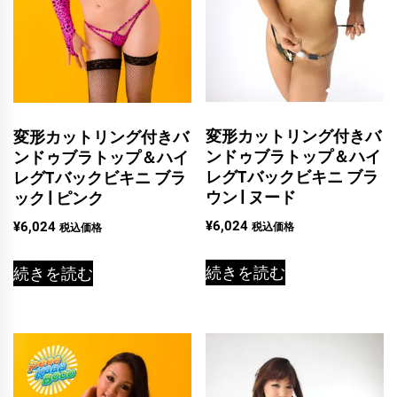
変形カットリング付きバ
変形カットリング付きバ
ンドゥブラトップ＆ハイ
ンドゥブラトップ＆ハイ
レグTバックビキニ ブラ
レグTバックビキニ ブラ
ウン | ヌード
ック | ピンク
¥
6,024
¥
6,024
税込価格
税込価格
続きを読む
続きを読む