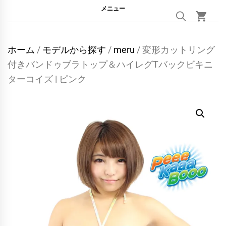
メニュー
ホーム
/
モデルから探す
/
meru
/ 変形カットリング
付きバンドゥブラトップ＆ハイレグTバックビキニ
ターコイズ | ピンク