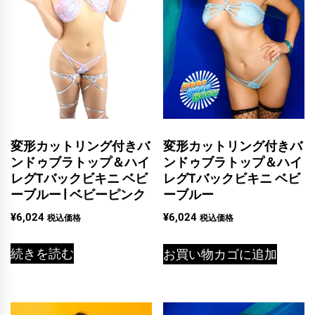
変形カットリング付きバ
変形カットリング付きバ
ンドゥブラトップ＆ハイ
ンドゥブラトップ＆ハイ
レグTバックビキニ ベビ
レグTバックビキニ ベビ
ーブルー | ベビーピンク
ーブルー
¥
6,024
¥
6,024
税込価格
税込価格
続きを読む
お買い物カゴに追加