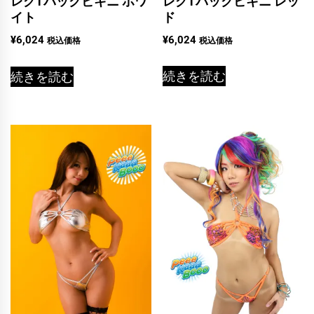
レグTバックビキニ レッ
レグTバックビキニ ホワ
ド
イト
¥
6,024
¥
6,024
税込価格
税込価格
続きを読む
続きを読む