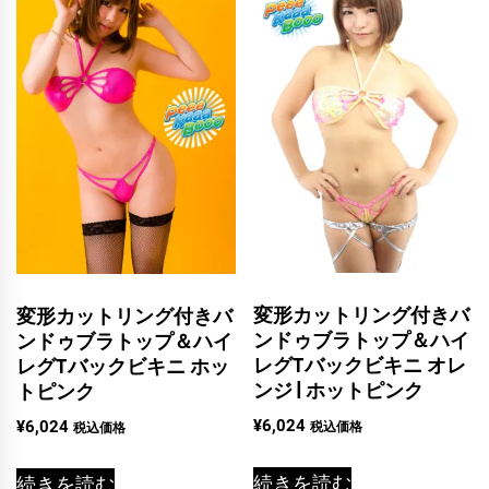
変形カットリング付きバ
変形カットリング付きバ
ンドゥブラトップ＆ハイ
ンドゥブラトップ＆ハイ
レグTバックビキニ オレ
レグTバックビキニ ホッ
ンジ | ホットピンク
トピンク
¥
6,024
¥
6,024
税込価格
税込価格
続きを読む
続きを読む