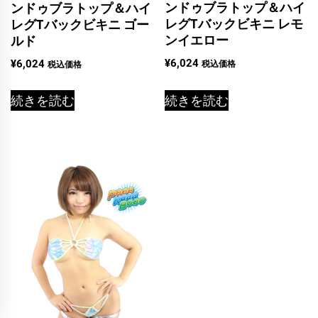
ンドゥブラトップ＆ハイ
ンドゥブラトップ＆ハイ
レグTバックビキニ レモ
レグTバックビキニ ゴー
ンイエロー
ルド
¥
6,024
¥
6,024
税込価格
税込価格
続きを読む
続きを読む