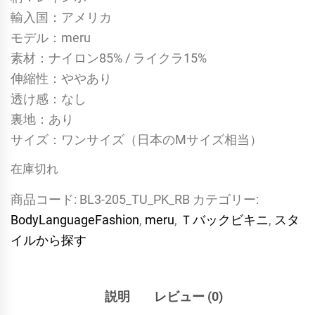
輸入国：アメリカ
モデル：meru
素材：ナイロン85% / ライクラ15%
伸縮性：ややあり
透け感：なし
裏地：あり
サイズ：ワンサイズ（日本のMサイズ相当）
在庫切れ
商品コード:
BL3-205_TU_PK_RB
カテゴリー:
BodyLanguageFashion
,
meru
,
Ｔバックビキニ
,
スタ
イルから探す
説明
レビュー (0)