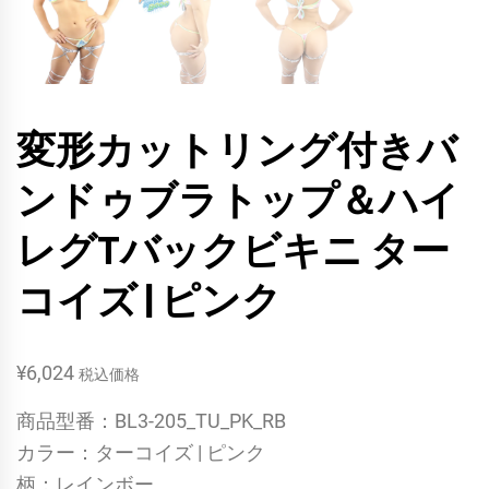
変形カットリング付きバ
ンドゥブラトップ＆ハイ
レグTバックビキニ ター
コイズ | ピンク
¥
6,024
税込価格
商品型番：BL3-205_TU_PK_RB
カラー：ターコイズ | ピンク
柄：レインボー