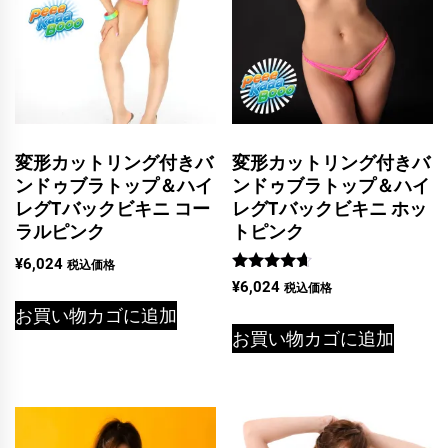
変形カットリング付きバ
変形カットリング付きバ
ンドゥブラトップ＆ハイ
ンドゥブラトップ＆ハイ
レグTバックビキニ コー
レグTバックビキニ ホッ
ラルピンク
トピンク
¥
6,024
税込価格
5段階中
¥
6,024
税込価格
4.50
の評価
お買い物カゴに追加
お買い物カゴに追加