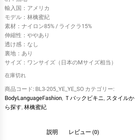
輸入国：アメリカ
モデル：林檎蜜紀
素材：ナイロン85% / ライクラ15%
伸縮性：ややあり
透け感：なし
裏地：あり
サイズ：ワンサイズ（日本のMサイズ相当）
在庫切れ
商品コード:
BL3-205_YE_YE_SO
カテゴリー:
BodyLanguageFashion
,
Ｔバックビキニ
,
スタイルか
ら探す
,
林檎蜜紀
説明
レビュー (0)