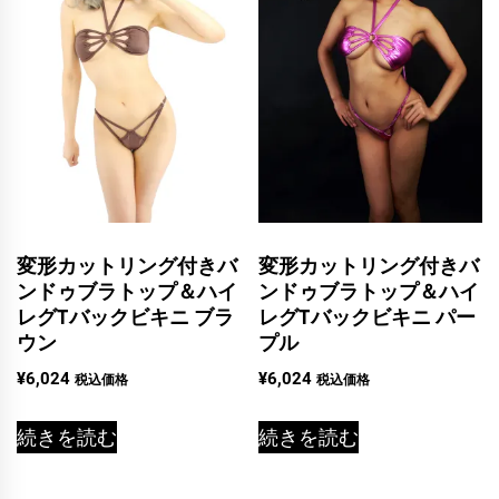
変形カットリング付きバ
変形カットリング付きバ
ンドゥブラトップ＆ハイ
ンドゥブラトップ＆ハイ
レグTバックビキニ ブラ
レグTバックビキニ パー
ウン
プル
¥
6,024
¥
6,024
税込価格
税込価格
続きを読む
続きを読む