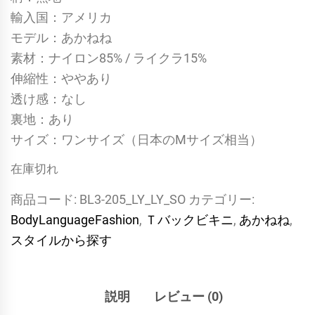
輸入国：アメリカ
モデル：あかねね
素材：ナイロン85% / ライクラ15%
伸縮性：ややあり
透け感：なし
裏地：あり
サイズ：ワンサイズ（日本のMサイズ相当）
在庫切れ
商品コード:
BL3-205_LY_LY_SO
カテゴリー:
BodyLanguageFashion
,
Ｔバックビキニ
,
あかねね
,
スタイルから探す
説明
レビュー (0)