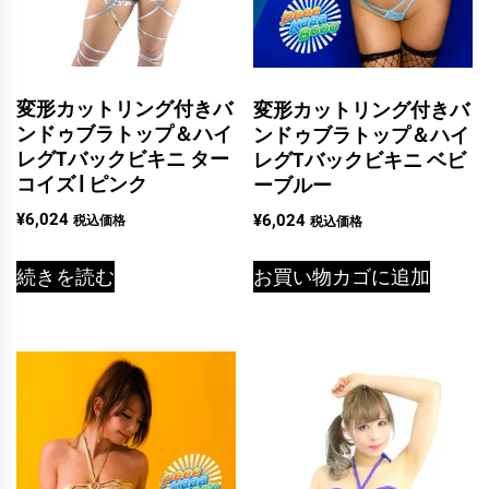
変形カットリング付きバ
変形カットリング付きバ
ンドゥブラトップ＆ハイ
ンドゥブラトップ＆ハイ
レグTバックビキニ ター
レグTバックビキニ ベビ
コイズ | ピンク
ーブルー
¥
6,024
¥
6,024
税込価格
税込価格
続きを読む
お買い物カゴに追加