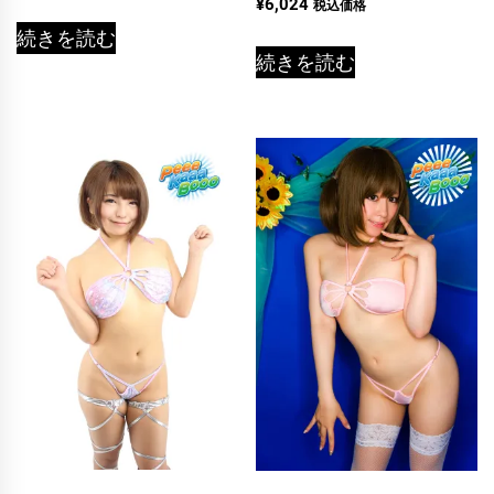
¥
6,024
税込価格
5.00
の評価
続きを読む
続きを読む