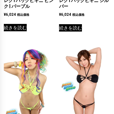
レグTバックビキニ ピン
レグTバックビキニ シル
ク | パープル
バー
¥
6,024
¥
6,024
税込価格
税込価格
続きを読む
続きを読む