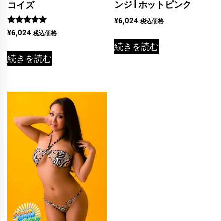
ンジ | ホットピンク
コイズ
¥
6,024
税込価格
5段階中
¥
6,024
税込価格
5.00
続きを読む
の評価
続きを読む