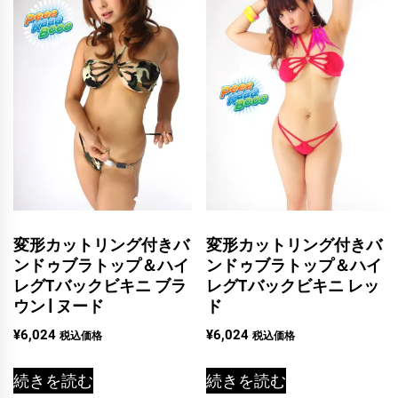
変形カットリング付きバ
変形カットリング付きバ
ンドゥブラトップ＆ハイ
ンドゥブラトップ＆ハイ
レグTバックビキニ ブラ
レグTバックビキニ レッ
ウン | ヌード
ド
¥
6,024
¥
6,024
税込価格
税込価格
続きを読む
続きを読む