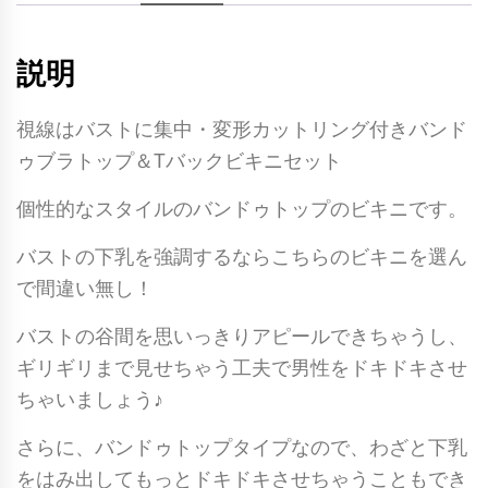
説明
視線はバストに集中・変形カットリング付きバンド
ゥブラトップ＆Tバックビキニセット
個性的なスタイルのバンドゥトップのビキニです。
バストの下乳を強調するならこちらのビキニを選ん
で間違い無し！
バストの谷間を思いっきりアピールできちゃうし、
ギリギリまで見せちゃう工夫で男性をドキドキさせ
ちゃいましょう♪
さらに、バンドゥトップタイプなので、わざと下乳
をはみ出してもっとドキドキさせちゃうこともでき