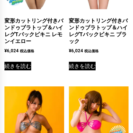
変形カットリング付きバ
変形カットリング付きバ
ンドゥブラトップ＆ハイ
ンドゥブラトップ＆ハイ
レグTバックビキニ レモ
レグTバックビキニ ブラ
ンイエロー
ック
¥
6,024
¥
6,024
税込価格
税込価格
続きを読む
続きを読む