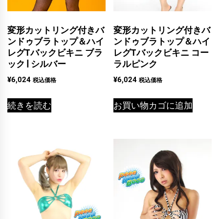
変形カットリング付きバ
変形カットリング付きバ
ンドゥブラトップ＆ハイ
ンドゥブラトップ＆ハイ
レグTバックビキニ コー
レグTバックビキニ ブラ
ラルピンク
ック | シルバー
¥
6,024
¥
6,024
税込価格
税込価格
お買い物カゴに追加
続きを読む