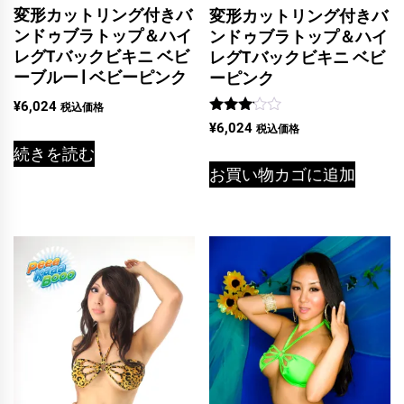
変形カットリング付きバ
変形カットリング付きバ
ンドゥブラトップ＆ハイ
ンドゥブラトップ＆ハイ
レグTバックビキニ ベビ
レグTバックビキニ ベビ
ーブルー | ベビーピンク
ーピンク
¥
6,024
税込価格
5段階
¥
6,024
税込価格
中
続きを読む
3.00
の評価
お買い物カゴに追加