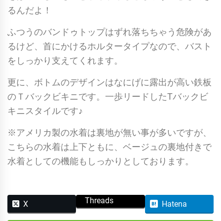
るんだよ！
ふつうのバンドゥトップはずれ落ちちゃう危険があ
るけど、首にかけるホルタータイプなので、バスト
をしっかり支えてくれます。
更に、ボトムのデザインはなにげに露出が高い鉄板
のＴバックビキニです。一歩リードしたTバックビ
キニスタイルです♪
※アメリカ製の水着は裏地が無い事が多いですが、
こちらの水着は上下ともに、ベージュの裏地付きで
水着としての機能もしっかりとしております。
Threads
X
Hatena