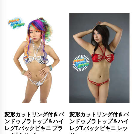
変形カットリング付きバ
変形カットリング付きバ
ンドゥブラトップ＆ハイ
ンドゥブラトップ＆ハイ
レグTバックビキニ ブラ
レグTバックビキニ レッ