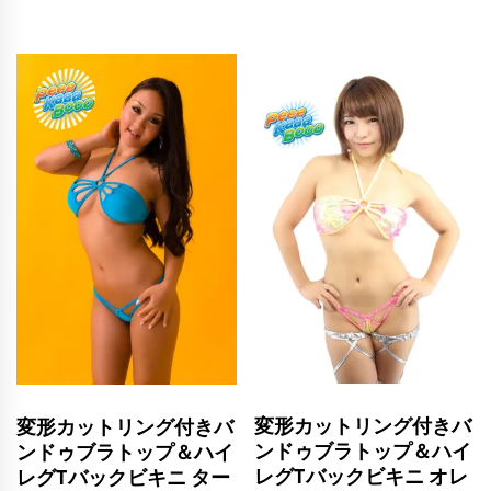
変形カットリング付きバ
変形カットリング付きバ
ンドゥブラトップ＆ハイ
ンドゥブラトップ＆ハイ
レグTバックビキニ オレ
レグTバックビキニ ター