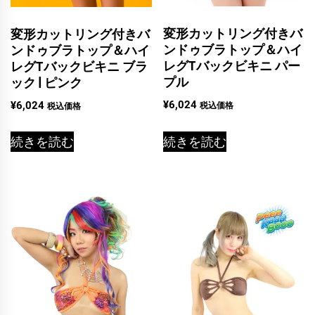
変形カットリング付きバ
変形カットリング付きバ
ンドゥブラトップ＆ハイ
ンドゥブラトップ＆ハイ
レグTバックビキニ パー
レグTバックビキニ ブラ
プル
ック | ピンク
¥
6,024
¥
6,024
税込価格
税込価格
続きを読む
続きを読む