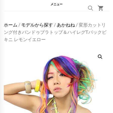
メニュー
ホーム
/
モデルから探す
/
あかねね
/ 変形カットリ
ング付きバンドゥブラトップ＆ハイレグTバックビ
キニ レモンイエロー