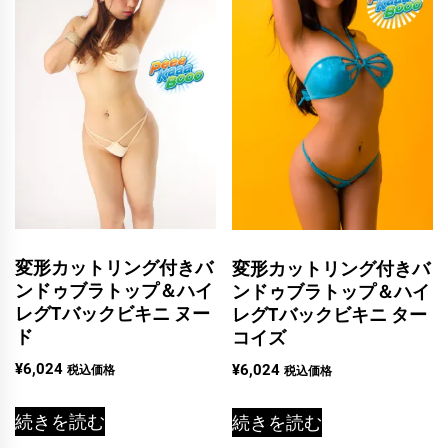
変形カットリング付きバ
変形カットリング付きバ
ンドゥブラトップ＆ハイ
ンドゥブラトップ＆ハイ
レグTバックビキニ ヌー
レグTバックビキニ ター
ド
コイズ
¥
6,024
¥
6,024
税込価格
税込価格
続きを読む
続きを読む