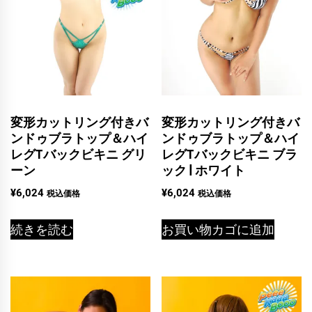
変形カットリング付きバ
変形カットリング付きバ
ンドゥブラトップ＆ハイ
ンドゥブラトップ＆ハイ
レグTバックビキニ グリ
レグTバックビキニ ブラ
ーン
ック | ホワイト
¥
6,024
¥
6,024
税込価格
税込価格
続きを読む
お買い物カゴに追加