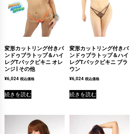
変形カットリング付きバ
変形カットリング付きバ
ンドゥブラトップ＆ハイ
ンドゥブラトップ＆ハイ
レグTバックビキニ オレ
レグTバックビキニ ブラ
ンジ | その他
ウン
¥
6,024
¥
6,024
税込価格
税込価格
続きを読む
続きを読む