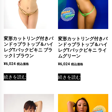
変形カットリング付きバ
変形カットリング付きバ
ンドゥブラトップ＆ハイ
ンドゥブラトップ＆ハイ
レグTバックビキニ ブラ
レグTバックビキニ ライ
ック | ブラウン
ムグリーン
¥
6,024
¥
6,024
税込価格
税込価格
続きを読む
続きを読む