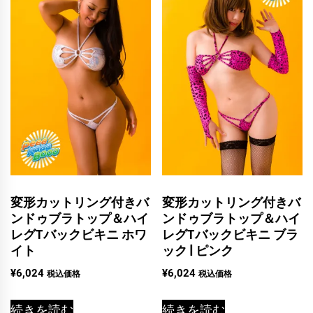
変形カットリング付きバ
変形カットリング付きバ
ンドゥブラトップ＆ハイ
ンドゥブラトップ＆ハイ
レグTバックビキニ ホワ
レグTバックビキニ ブラ
イト
ック | ピンク
¥
6,024
¥
6,024
税込価格
税込価格
続きを読む
続きを読む