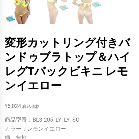
変形カットリング付きバ
ンドゥブラトップ＆ハイ
レグTバックビキニ レモ
ンイエロー
¥
6,024
税込価格
商品型番：BL3-205_LY_LY_SO
カラー：レモンイエロー
柄：無地