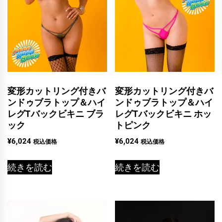
変形カットリング付きバ
変形カットリング付きバ
ンドゥブラトップ＆ハイ
ンドゥブラトップ＆ハイ
レグTバックビキニ ブラ
レグTバックビキニ ホッ
ック
トピンク
¥
6,024
¥
6,024
税込価格
税込価格
続きを読む
続きを読む