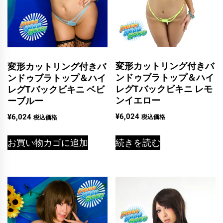
変形カットリング付きバ
変形カットリング付きバ
ンドゥブラトップ＆ハイ
ンドゥブラトップ＆ハイ
レグTバックビキニ レモ
レグTバックビキニ ベビ
ンイエロー
ーブルー
¥
6,024
¥
6,024
税込価格
税込価格
続きを読む
お買い物カゴに追加