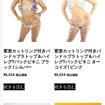
変形カットリング付きバ
変形カットリング付きバ
ンドゥブラトップ＆ハイ
ンドゥブラトップ＆ハイ
レグTバックビキニ ブラ
レグTバックビキニ ター
ック | シルバー
コイズ | ピンク
¥
6,024
¥
6,024
税込価格
税込価格
続きを読む
続きを読む