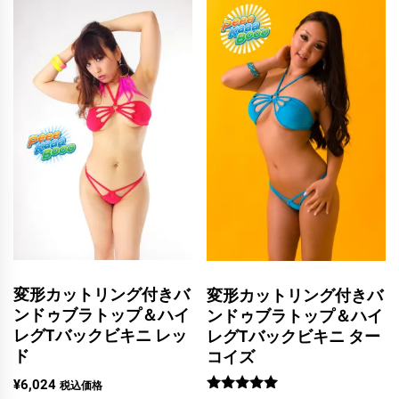
変形カットリング付きバ
変形カットリング付きバ
ンドゥブラトップ＆ハイ
ンドゥブラトップ＆ハイ
レグTバックビキニ レッ
レグTバックビキニ ター
ド
コイズ
¥
6,024
税込価格