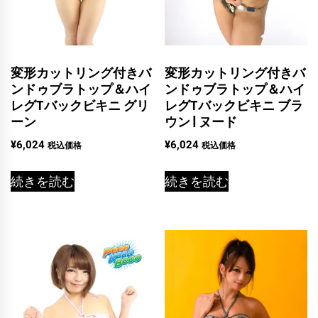
変形カットリング付きバ
変形カットリング付きバ
ンドゥブラトップ＆ハイ
ンドゥブラトップ＆ハイ
レグTバックビキニ グリ
レグTバックビキニ ブラ
ーン
ウン | ヌード
¥
6,024
¥
6,024
税込価格
税込価格
続きを読む
続きを読む