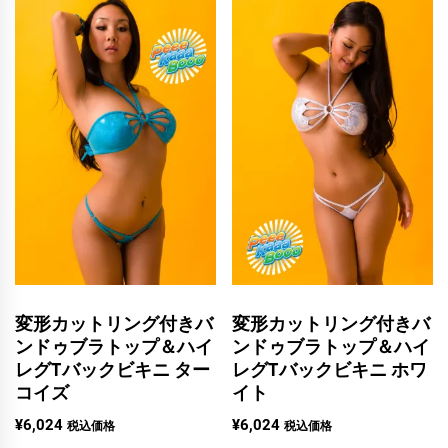
変形カットリング付きバ
変形カットリング付きバ
ンドゥブラトップ＆ハイ
ンドゥブラトップ＆ハイ
レグTバックビキニ ター
レグTバックビキニ ホワ
コイズ
イト
¥
6,024
¥
6,024
税込価格
税込価格