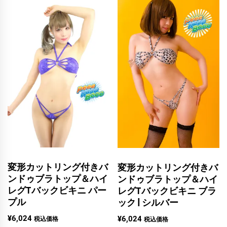
変形カットリング付きバ
変形カットリング付きバ
ンドゥブラトップ＆ハイ
ンドゥブラトップ＆ハイ
レグTバックビキニ パー
レグTバックビキニ ブラ
プル
ック | シルバー
¥
6,024
¥
6,024
税込価格
税込価格