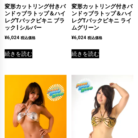
変形カットリング付きバ
変形カットリング付きバ
ンドゥブラトップ＆ハイ
ンドゥブラトップ＆ハイ
レグTバックビキニ ブラ
レグTバックビキニ ライ
ック | シルバー
ムグリーン
¥
6,024
¥
6,024
税込価格
税込価格
続きを読む
続きを読む