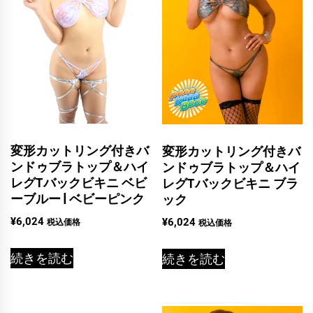
変形カットリング付きバ
変形カットリング付きバ
ンドゥブラトップ＆ハイ
ンドゥブラトップ＆ハイ
レグTバックビキニ ベビ
レグTバックビキニ ブラ
ーブルー | ベビーピンク
ック
¥
6,024
¥
6,024
税込価格
税込価格
続きを読む
続きを読む