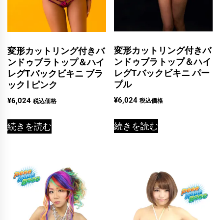
変形カットリング付きバ
変形カットリング付きバ
ンドゥブラトップ＆ハイ
ンドゥブラトップ＆ハイ
レグTバックビキニ パー
レグTバックビキニ ブラ
プル
ック | ピンク
¥
6,024
¥
6,024
税込価格
税込価格
続きを読む
続きを読む