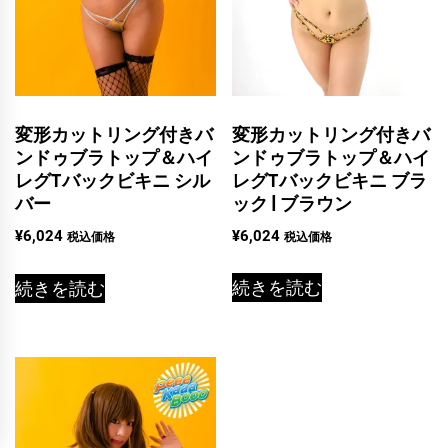
変形カットリング付きバ
変形カットリング付きバ
ンドゥブラトップ＆ハイ
ンドゥブラトップ＆ハイ
レグTバックビキニ ブラ
レグTバックビキニ シル
ック | ブラウン
バー
¥
6,024
¥
6,024
税込価格
税込価格
続きを読む
続きを読む