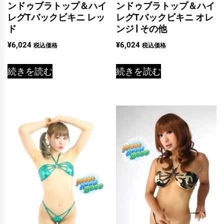
ンドゥブラトップ＆ハイ
ンドゥブラトップ＆ハイ
レグTバックビキニ レッ
レグTバックビキニ オレ
ド
ンジ | その他
¥
6,024
¥
6,024
税込価格
税込価格
続きを読む
続きを読む