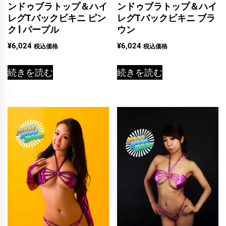
ンドゥブラトップ＆ハイ
ンドゥブラトップ＆ハイ
レグTバックビキニ ピン
レグTバックビキニ ブラ
ク | パープル
ウン
¥
6,024
¥
6,024
税込価格
税込価格
続きを読む
続きを読む