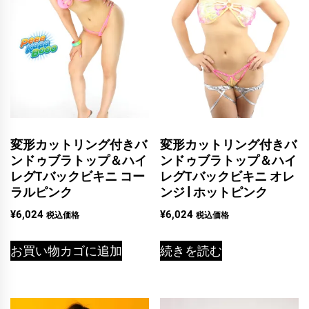
変形カットリング付きバ
変形カットリング付きバ
ンドゥブラトップ＆ハイ
ンドゥブラトップ＆ハイ
レグTバックビキニ コー
レグTバックビキニ オレ
ラルピンク
ンジ | ホットピンク
¥
6,024
¥
6,024
税込価格
税込価格
お買い物カゴに追加
続きを読む