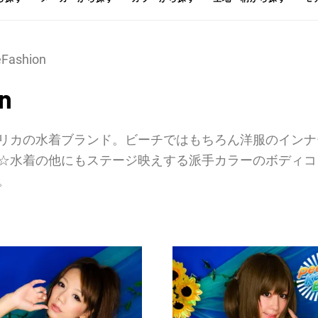
Fashion
n
リカの水着ブランド。ビーチではもちろん洋服のインナ
☆水着の他にもステージ映えする派手カラーのボディコ
。