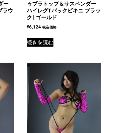
ダー
ゥブラトップ＆サスペンダー
ブラウ
ハイレグTバックビキニ ブラッ
ク | ゴールド
¥
6,124
税込価格
続きを読む