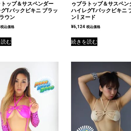
ラトップ＆サスペンダー
ゥブラトップ＆サスペン
グTバックビキニ ブラッ
ハイレグTバックビキニ 
ブラウン
ン | ヌード
¥
6,124
税込価格
税込価格
を読む
続きを読む