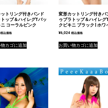
カットリング付きバンド
変形カットリング付きバ
ラトップ＆ハイレグTバッ
ゥブラトップ＆ハイレグ
ニ コーラルピンク
クビキニ ブラック | ホワ
¥
6,024
税込価格
税込価格
い物カゴに追加
お買い物カゴに追加