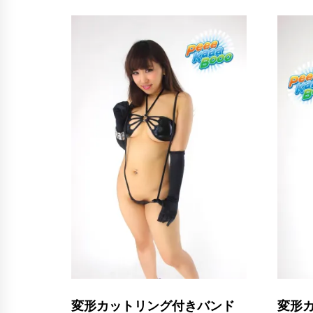
変形カットリング付きバンド
変形