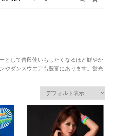
ーとして普段使いもしたくなるほど鮮やか
ンやダンスウエアも豊富にあります。蛍光