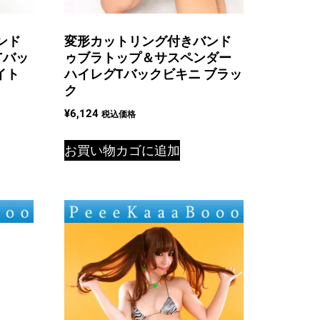
ンド
変形カットリング付きバンド
Tバッ
ゥブラトップ＆サスペンダー
イト
ハイレグTバックビキニ ブラッ
ク
¥
6,124
税込価格
お買い物カゴに追加