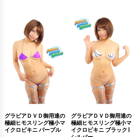
グラビアＤＶＤ御用達の
グラビアＤＶＤ御用達の
極細ヒモスリング極小マ
極細ヒモスリング極小マ
イクロビキニ パープル
イクロビキニ ブラック |
シルバー