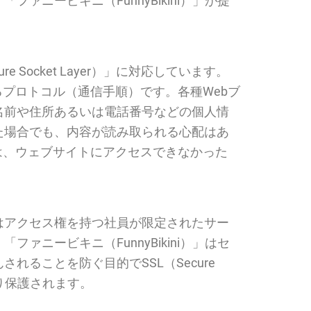
ニービキニ（FunnyBikini）」が提
 Socket Layer）」に対応しています。
受信するプロトコル（通信手順）です。各種Webブ
名前や住所あるいは電話番号などの個人情
た場合でも、内容が読み取られる心配はあ
の場合は、ウェブサイトにアクセスできなかった
はアクセス権を持つ社員が限定されたサー
ニービキニ（FunnyBikini）」はセ
ることを防ぐ目的でSSL（Secure
より保護されます。