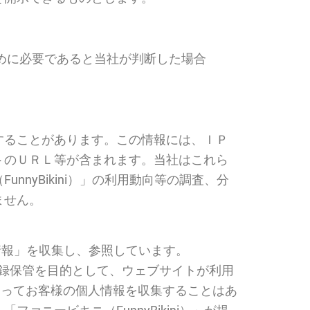
めに必要であると当社が判断した場合
することがあります。この情報には、ＩＰ
トのＵＲＬ等が含まれます。当社はこれら
nyBikini）」の利用動向等の調査、分
ません。
ー)情報」を収集し、参照しています。
て、記録保管を目的として、ウェブサイトが利用
によってお客様の個人情報を収集することはあ