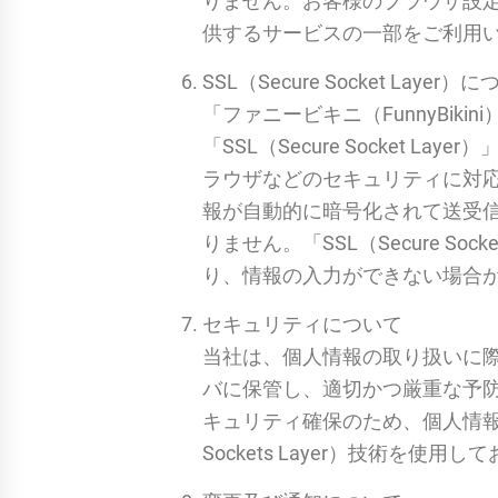
りません。お客様のブラウザ設定に
供するサービスの一部をご利用
SSL（Secure Socket Layer）
「ファニービキニ（FunnyBikin
「SSL（Secure Socke
ラウザなどのセキュリティに対
報が自動的に暗号化されて送受
りません。「SSL（Secure 
り、情報の入力ができない場合
セキュリティについて
当社は、個人情報の取り扱いに
バに保管し、適切かつ厳重な予防措
キュリティ確保のため、個人情報
Sockets Layer）技術を