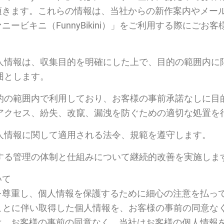
頂きます。これらの情報は、当社からの新作案内やメー
ービキニ（FunnyBikini）」をご利用する際にごお
人情報は、収集目的を明確にした上で、目的の範囲内に
囲とします。
的の範囲内で利用しており、お客様の事前承諾なしに目
アクセス、紛失、改竄、漏洩を防ぐための適切な処置を
人情報に関して適用される法令、規範を遵守します。
する管理の体制と仕組みについて継続的改善を実施しま
いて
を尊重し、個人情報を保護するために細心の注意を払っ
用されたことに伴い取得した個人情報を、お客様の事前の同
は、お客様の事前の同意なく、当社はお客様の個人情報