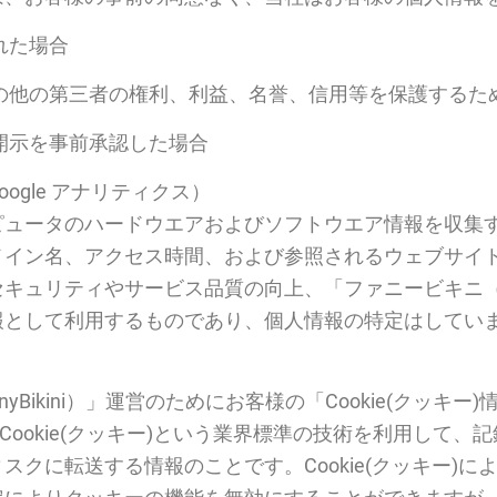
れた場合
の他の第三者の権利、利益、名誉、信用等を保護するた
開示を事前承認した場合
ogle アナリティクス）
ピュータのハードウエアおよびソフトウエア情報を収集
メイン名、アクセス時間、および参照されるウェブサイ
ュリティやサービス品質の向上、「ファニービキニ（Fun
報として利用するものであり、個人情報の特定はしてい
yBikini）」運営のためにお客様の「Cookie(クッキ
とは、Cookie(クッキー)という業界標準の技術を利用し
スクに転送する情報のことです。Cookie(クッキー)