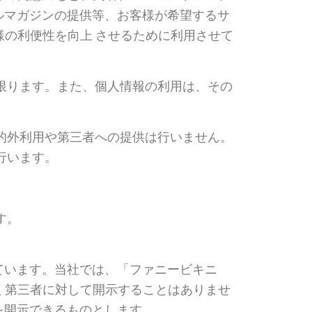
ルマガジンの提供等、お客様が希望するサ
客様の利便性を向上 させるために利用させて
限ります。また、個人情報の利用は、その
的外利用や第三者への提供は行いません。
行います。
す。
ています。当社では、「ファニービキニ
意なく第三者に対して開示することはありませ
を開示できるものとします。