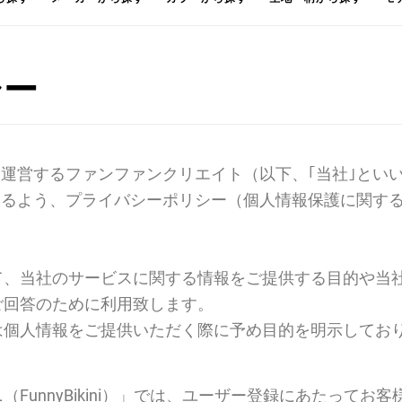
シー
ni）」を運営するファンファンクリエイト（以下、｢当社｣
ご利用頂けるよう、プライバシーポリシー（個人情報保護に
て、当社のサービスに関する情報をご提供する目的や当
ご回答のために利用致します。
は個人情報をご提供いただく際に予め目的を明示してお
FunnyBikini）」では、ユーザー登録にあたって