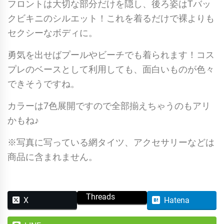
フロントは大切な部分だけを隠し、後ろ姿はTバッ
クビキニのシルエット！これを着るだけで裸よりも
セクシーなボディに。
勇気を出せばプールやビーチでも着られます！コス
プレのベースとして利用しても、面白いものが色々
できそうですね。
カラーは7色展開ですので全部揃えちゃうのもアリ
かもね♪
※写真に写っている網タイツ、アクセサリーなどは
商品に含まれません。
Threads
X
Hatena