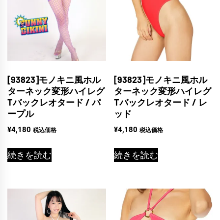
[93823]モノキニ風ホル
[93823]モノキニ風ホル
ターネック変形ハイレグ
ターネック変形ハイレグ
Tバックレオタード / パ
Tバックレオタード / レ
ープル
ッド
¥
4,180
¥
4,180
税込価格
税込価格
続きを読む
続きを読む