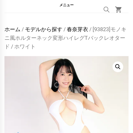
メニュー
ホーム
/
モデルから探す
/
春奈芽衣
/ [93823]モノキ
ニ風ホルターネック変形ハイレグTバックレオター
ド / ホワイト