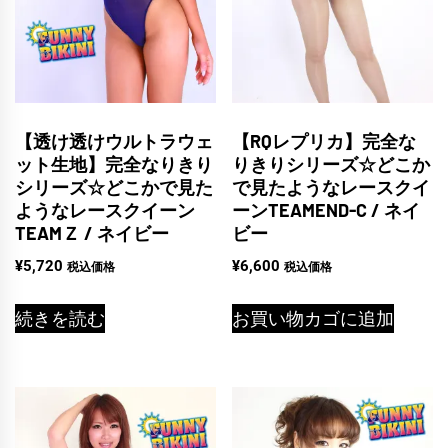
【透け透けウルトラウェ
【RQレプリカ】完全な
ット生地】完全なりきり
りきりシリーズ☆どこか
シリーズ☆どこかで見た
で見たようなレースクイ
ようなレースクイーン
ーンTEAMEND-C / ネイ
TEAMＺ / ネイビー
ビー
¥
5,720
¥
6,600
税込価格
税込価格
続きを読む
お買い物カゴに追加