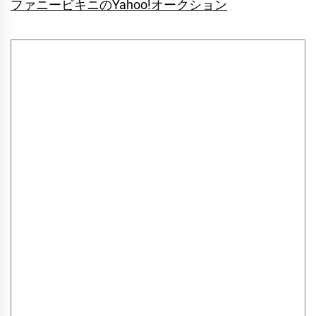
ファニービキニのYahoo!オークション