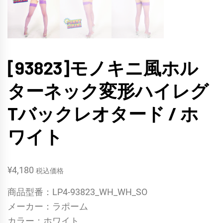
[93823]モノキニ風ホル
ターネック変形ハイレグ
Tバックレオタード / ホ
ワイト
¥
4,180
税込価格
商品型番：LP4-93823_WH_WH_SO
メーカー：ラポーム
カラー：ホワイト