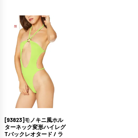
[93823]モノキニ風ホル
ターネック変形ハイレグ
Tバックレオタード / ラ