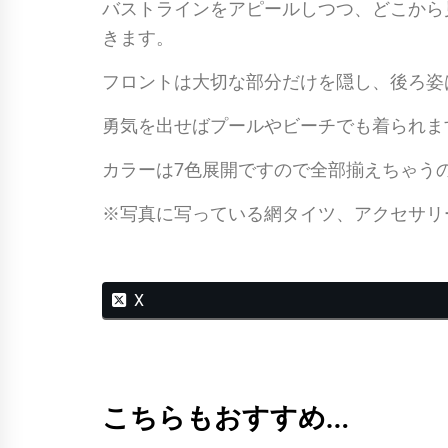
バストラインをアピールしつつ、どこから
きます。
フロントは大切な部分だけを隠し、後ろ姿
勇気を出せばプールやビーチでも着られま
カラーは7色展開ですので全部揃えちゃう
※写真に写っている網タイツ、アクセサリ
X
こちらもおすすめ…