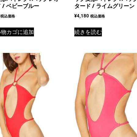
 / ベビーブルー
タード / ライムグリーン
¥
4,180
税込価格
税込価格
い物カゴに追加
続きを読む