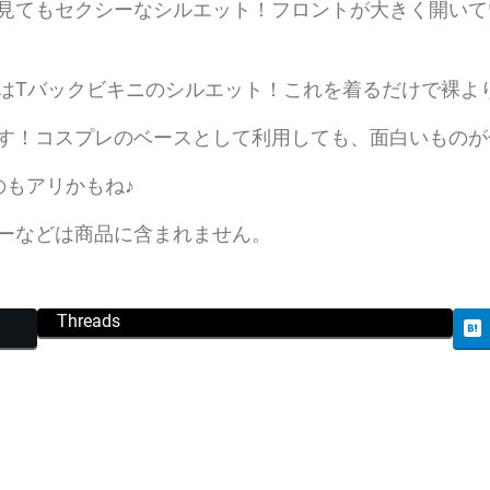
見てもセクシーなシルエット！フロントが大きく開いて
はTバックビキニのシルエット！これを着るだけで裸よ
す！コスプレのベースとして利用しても、面白いものが
のもアリかもね♪
ーなどは商品に含まれません。
Threads