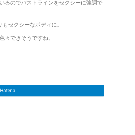
いるのでバストラインをセクシーに強調で
りもセクシーなボディに。
色々できそうですね。
Hatena