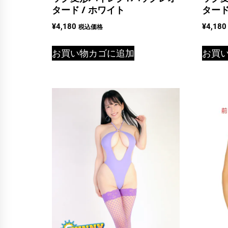
タード / ホワイト
タード
¥
4,180
¥
4,180
税込価格
お買い物カゴに追加
お買