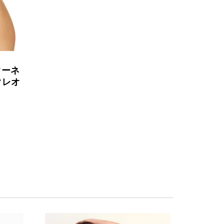
ターネ
クレオ