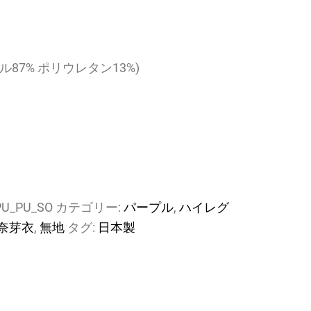
ル87% ポリウレタン13%)
PU_PU_SO
カテゴリー:
パープル
,
ハイレグ
奈芽衣
,
無地
タグ:
日本製