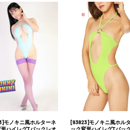
823]モノキニ風ホルターネ
[93823]モノキニ風ホル
変形ハイレグTバックレオ
ック変形ハイレグTバッ