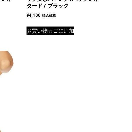
タード / ブラック
¥
4,180
税込価格
お買い物カゴに追加