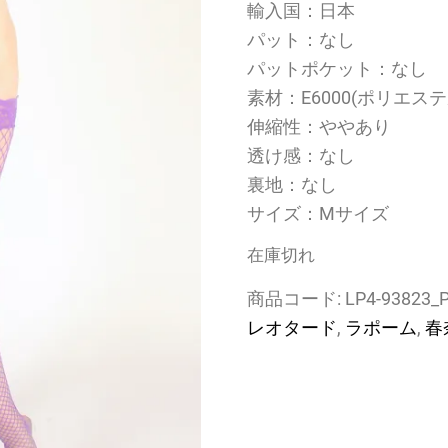
輸入国：日本
パット：なし
パットポケット：なし
素材：E6000(ポリエステ
伸縮性：ややあり
透け感：なし
裏地：なし
サイズ：Mサイズ
在庫切れ
商品コード:
LP4-93823_
レオタード
,
ラポーム
,
春