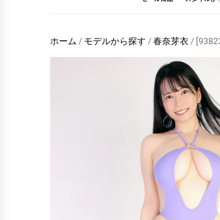
ホーム
/
モデルから探す
/
春奈芽衣
/ [9