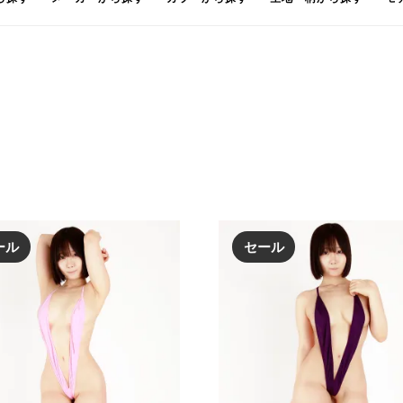
ール
セール