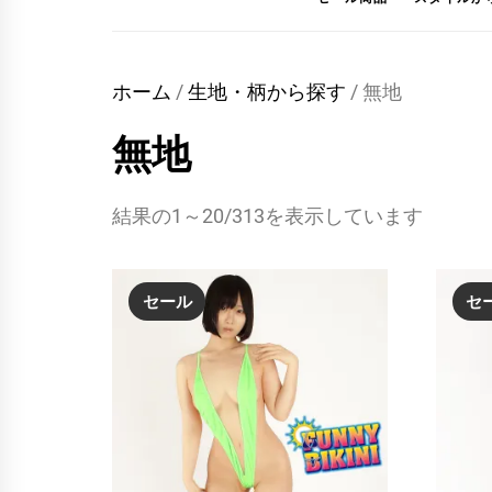
ホーム
/
生地・柄から探す
/ 無地
無地
結果の1～20/313を表示しています
セール
セ