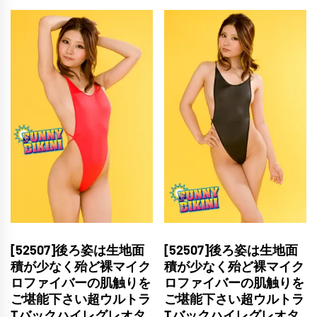
[52507]後ろ姿は生地面
[52507]後ろ姿は生地面
積が少なく殆ど裸マイク
積が少なく殆ど裸マイク
ロファイバーの肌触りを
ロファイバーの肌触りを
ご堪能下さい超ウルトラ
ご堪能下さい超ウルトラ
Tバックハイレグレオタ
Tバックハイレグレオタ