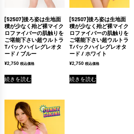
[52507]後ろ姿は生地面
[52507]後ろ姿は生地面
積が少なく殆ど裸マイク
積が少なく殆ど裸マイク
ロファイバーの肌触りを
ロファイバーの肌触りを
ご堪能下さい超ウルトラ
ご堪能下さい超ウルトラ
Tバックハイレグレオタ
Tバックハイレグレオタ
ード / ブルー
ード / ホワイト
¥
2,750
¥
2,750
税込価格
税込価格
続きを読む
続きを読む