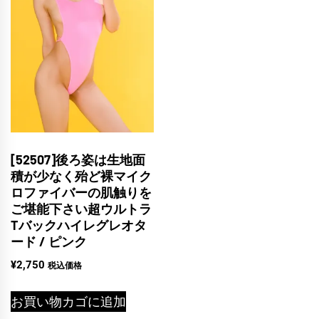
[52507]後ろ姿は生地面
積が少なく殆ど裸マイク
ロファイバーの肌触りを
ご堪能下さい超ウルトラ
Tバックハイレグレオタ
ード / ピンク
¥
2,750
税込価格
お買い物カゴに追加