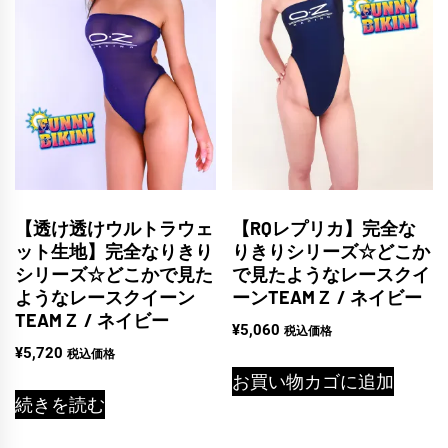
【透け透けウルトラウェ
【RQレプリカ】完全な
ット生地】完全なりきり
りきりシリーズ☆どこか
シリーズ☆どこかで見た
で見たようなレースクイ
ようなレースクイーン
ーンTEAMＺ / ネイビー
TEAMＺ / ネイビー
¥
5,060
税込価格
¥
5,720
税込価格
お買い物カゴに追加
続きを読む