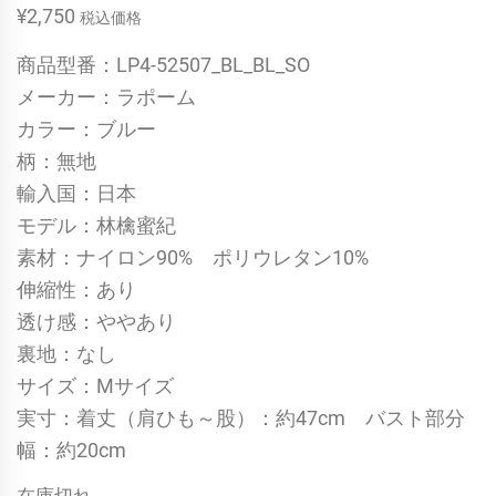
¥
2,750
税込価格
商品型番：LP4-52507_BL_BL_SO
メーカー：ラポーム
カラー：ブルー
柄：無地
輸入国：日本
モデル：林檎蜜紀
素材：ナイロン90% ポリウレタン10%
伸縮性：あり
透け感：ややあり
裏地：なし
サイズ：Mサイズ
実寸：着丈（肩ひも～股）：約47cm バスト部分
幅：約20cm