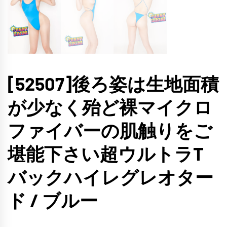
[52507]後ろ姿は生地面積
が少なく殆ど裸マイクロ
ファイバーの肌触りをご
堪能下さい超ウルトラT
バックハイレグレオター
ド / ブルー