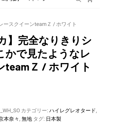
スクイーンteamＺ / ホワイト
リカ】完全なりきりシ
こかで見たようなレ
teamＺ / ホワイト
H_WH_SO
カテゴリー:
ハイレグレオタード
,
京本奈々
,
無地
タグ:
日本製