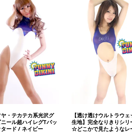
ツヤ・テカテカ系光沢グ
【透け透けウルトラウェ
ビニール超ハイレグTバッ
生地】完全なりきりシリ
タード / ネイビー
☆どこかで見たようなレ