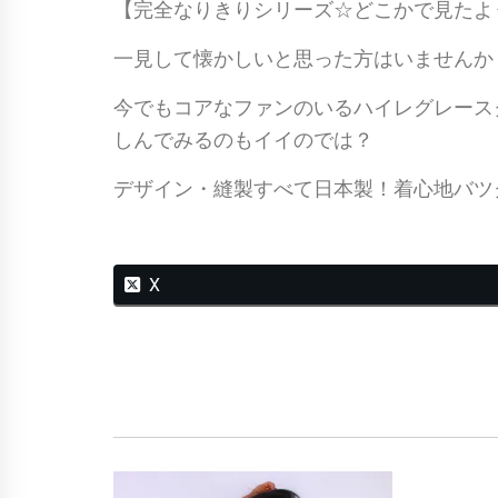
【完全なりきりシリーズ☆どこかで見たよう
一見して懐かしいと思った方はいませんか
今でもコアなファンのいるハイレグレース
しんでみるのもイイのでは？
デザイン・縫製すべて日本製！着心地バツ
X