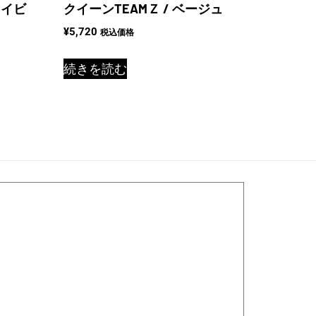
ネイビ
クイーンTEAMＺ / ベージュ
¥
5,720
税込価格
続きを読む