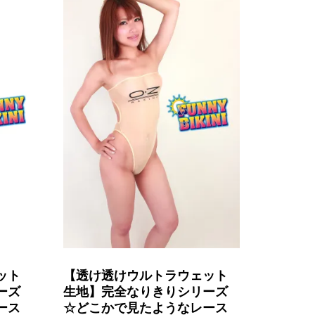
ット
【透け透けウルトラウェット
ーズ
生地】完全なりきりシリーズ
ース
☆どこかで見たようなレース