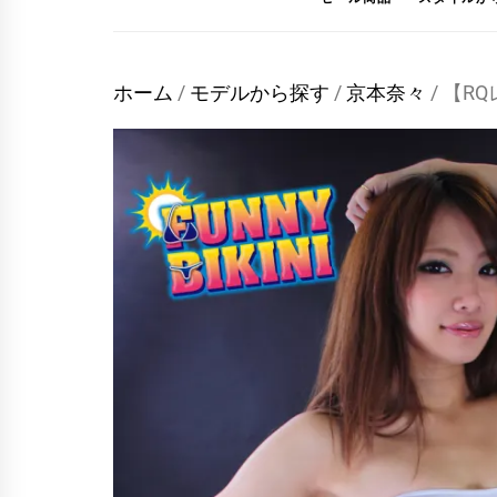
ホーム
/
モデルから探す
/
京本奈々
/ 【R