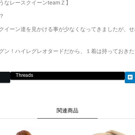
なレースクイーンteamＺ】
？
クイーン達を見かける事が少なくなってきましたが、せ
グン！ハイレグレオタードだから、１着は持っておきた
Threads
関連商品