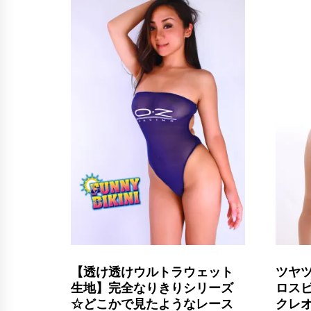
【透け透けウルトラウェット
ツヤ
生地】完全なりきりシリーズ
ロス
☆どこかで見たようなレース
クレオ