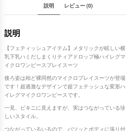
説明
レビュー (0)
説明
【フェティッシュアイテム】メタリックが眩しい横
乳下乳ハミだしまくりティアドロップ極ハイレグマ
イクロワンピースプレイスーツ
後ろ姿は殆ど裸同然のマイクロプレイスーツが登場
です！超過激なデザインで超フェテッシュな変形ハ
イレグマイクロワンピースです。
一見、ビキニに見えますが、実はつながっている珍
しいスタイル。
つながっているいるので、パツッとボディに張り付