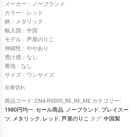
メーカー：ノーブランド
カラー：レッド
柄：メタリック
輸入国：中国
モデル：芦屋のりこ
伸縮性：ややあり
透け感：なし
裏地：なし
サイズ：ワンサイズ
在庫切れ
商品コード:
CN4-RV005_RE_RE_ME
カテゴリー:
1980円均一
,
セール商品
,
ノーブランド
,
プレイスー
ツ
,
メタリック
,
レッド
,
芦屋のりこ
タグ:
中国製