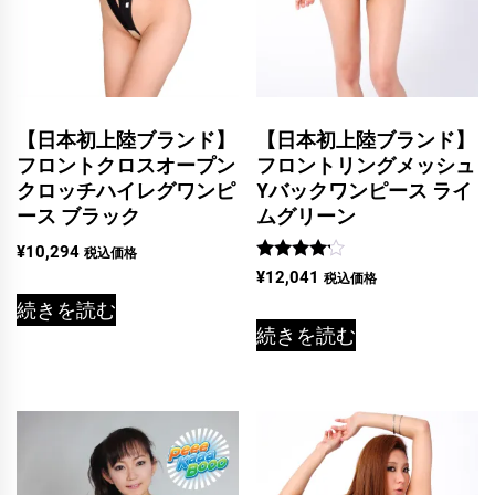
【日本初上陸ブランド】
【日本初上陸ブランド】
フロントクロスオープン
フロントリングメッシュ
クロッチハイレグワンピ
Yバックワンピース ライ
ース ブラック
ムグリーン
¥
10,294
税込価格
5段階中
¥
12,041
税込価格
4.00
の評価
続きを読む
続きを読む