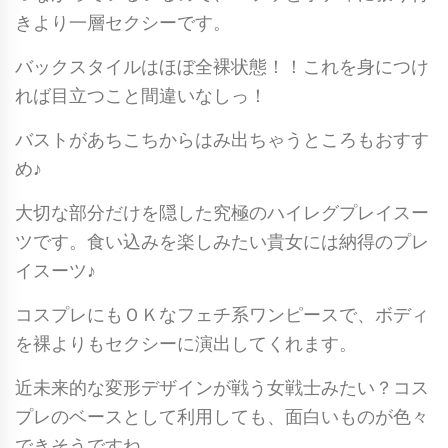
きより一層セクシーです。
バックスタイルはほぼ全裸状態！！これを身につけ
れば目立つこと間違いなしっ！
バストがあちこちからはみ出ちゃうところもおすす
め♪
大切な部分だけを隠した究極のハイレグプレイスー
ツです。食い込みを楽しみたい貴女には納得のプレ
イスーツ♪
コスプレにもＯＫなフェチ系ワンピースで、ボディ
を裸よりもセクシーに演出してくれます。
近未来的な変形デザインが戦う女戦士みたい？コス
プレのベースとして利用しても、面白いものが色々
できそうですね。