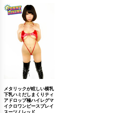
メタリックが眩しい横乳
下乳ハミだしまくりティ
アドロップ極ハイレグマ
イクロワンピースプレイ
スーツ / レッド