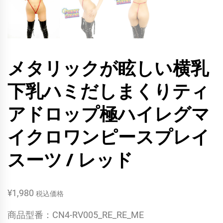
メタリックが眩しい横乳
下乳ハミだしまくりティ
アドロップ極ハイレグマ
イクロワンピースプレイ
スーツ / レッド
¥
1,980
税込価格
商品型番：CN4-RV005_RE_RE_ME