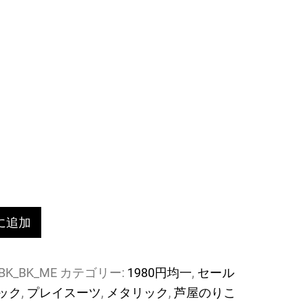
に追加
_BK_BK_ME
カテゴリー:
1980円均一
,
セール
ック
,
プレイスーツ
,
メタリック
,
芦屋のりこ