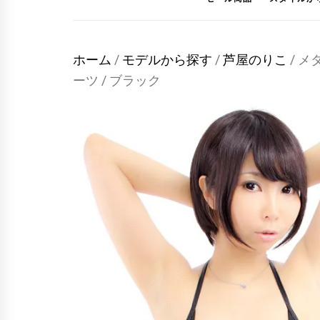
ホーム
/
モデルから探す
/
芦屋のりこ
/ 
ーツ / ブラック