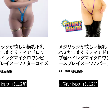
ク
個
リックが眩しい横乳下乳
メタリックが眩しい横乳
だしまくりティアドロッ
ハミだしまくりティアド
ハイレグマイクロワンピ
プ極ハイレグマイクロワ
レイスーツ / ターコイズ
ースプレイスーツ / パー
¥
1,980
税込価格
税込価格
い物カゴに追加
お買い物カゴに追加