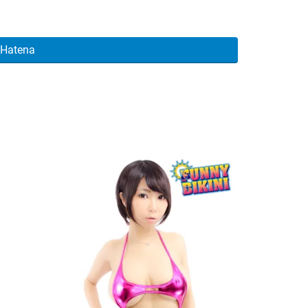
Hatena