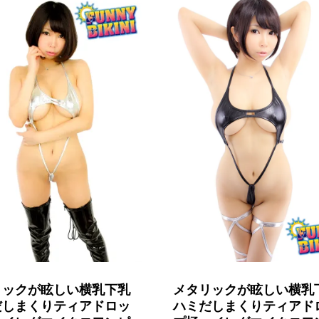
リックが眩しい横乳下乳
メタリックが眩しい横乳
だしまくりティアドロッ
ハミだしまくりティアド