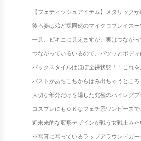
【フェティッシュアイテム】メタリックが
後ろ姿は殆ど裸同然のマイクロプレイスー
一見、ビキニに見えますが、実はつながっ
つながっているいるので、パツッとボディ
バックスタイルはほぼ全裸状態！！これを
バストがあちこちからはみ出ちゃうところ
大切な部分だけを隠した究極のハイレグプ
コスプレにもＯＫなフェチ系ワンピースで
近未来的な変形デザインが戦う女戦士みた
※写真に写っているラップアラウンドガー