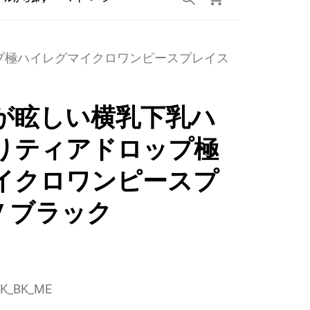
プ極ハイレグマイクロワンピースプレイス
が眩しい横乳下乳ハ
りティアドロップ極
イクロワンピースプ
/ ブラック
K_BK_ME