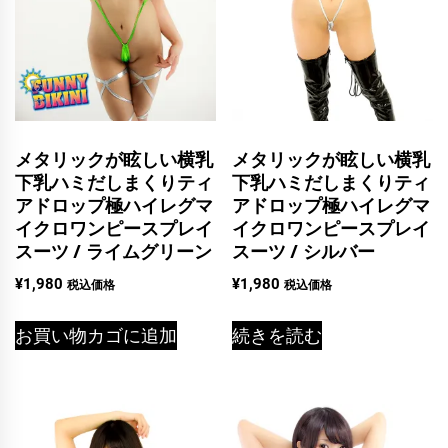
メタリックが眩しい横乳
メタリックが眩しい横乳
下乳ハミだしまくりティ
下乳ハミだしまくりティ
アドロップ極ハイレグマ
アドロップ極ハイレグマ
イクロワンピースプレイ
イクロワンピースプレイ
スーツ / ライムグリーン
スーツ / シルバー
¥
1,980
¥
1,980
税込価格
税込価格
お買い物カゴに追加
続きを読む