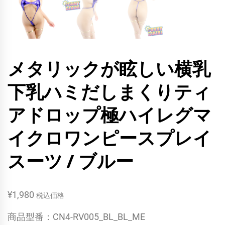
メタリックが眩しい横乳
下乳ハミだしまくりティ
アドロップ極ハイレグマ
イクロワンピースプレイ
スーツ / ブルー
¥
1,980
税込価格
商品型番：CN4-RV005_BL_BL_ME