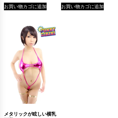
お買い物カゴに追加
お買い物カゴに追加
メタリックが眩しい横乳