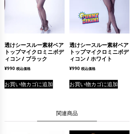
透けシースルー素材ベア
透けシースルー素材ベア
トップマイクロミニボデ
トップマイクロミニボデ
ィコン / ブラック
ィコン / ホワイト
¥
990
¥
990
税込価格
税込価格
お買い物カゴに追加
お買い物カゴに追加
関連商品