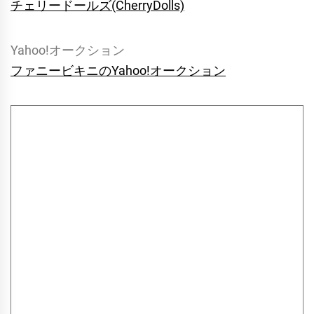
チェリードールズ(CherryDolls)
Yahoo!オークション
ファニービキニのYahoo!オークション