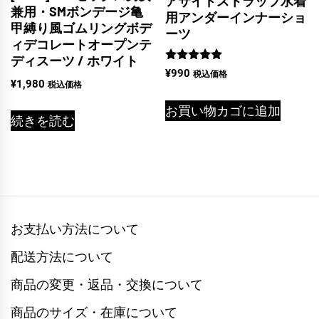
アサイドストラップ水着
兼用・SMボンデージ亀
用アンダーインナーショ
甲縛り風ゴムリングボデ
ーツ
ィデコレートオープンテ
ディスーツ / ホワイト
5段階中
¥
990
税込価格
5.00
¥
1,980
税込価格
の評価
お買い物カゴに追加
続きを読む
お支払い方法について
配送方法について
商品の変更・返品・交換について
商品のサイズ・在庫について