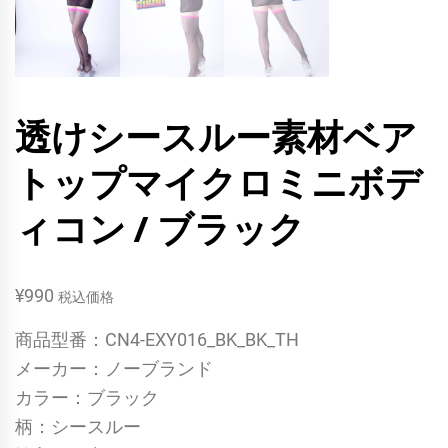
透けシースルー素材ベア
トップマイクロミニボデ
ィコン / ブラック
¥
990
税込価格
商品型番：CN4-EXY016_BK_BK_TH
メーカー：ノーブランド
カラー：ブラック
柄：シースルー