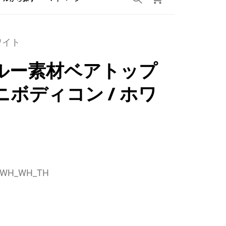
ワイト
ルー素材ベアトップ
ボディコン / ホワ
WH_WH_TH