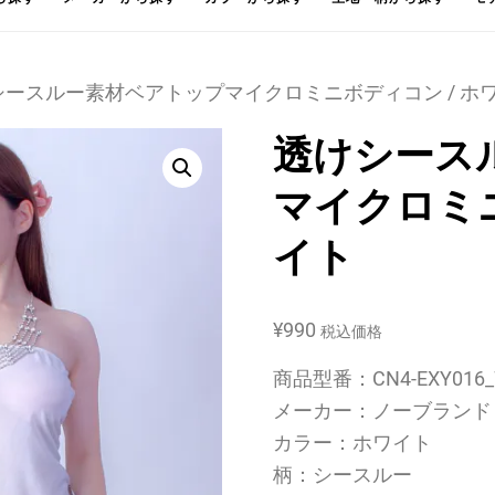
けシースルー素材ベアトップマイクロミニボディコン / ホ
透けシース
マイクロミニ
イト
¥
990
税込価格
商品型番：CN4-EXY016_
メーカー：ノーブランド
カラー：ホワイト
柄：シースルー