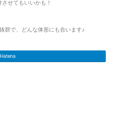
けさせてもいいかも！
抜群で、どんな体形にも合います♪
Hatena