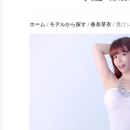
ホーム
/
モデルから探す
/
春奈芽衣
/ 透