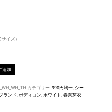
Sサイズ）
に追加
6_WH_WH_TH
カテゴリー:
990円均一
,
シー
ブランド
,
ボディコン
,
ホワイト
,
春奈芽衣