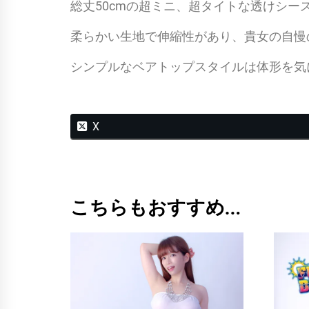
総丈50cmの超ミニ、超タイトな透けシ
柔らかい生地で伸縮性があり、貴女の自慢
シンプルなベアトップスタイルは体形を気
X
こちらもおすすめ…