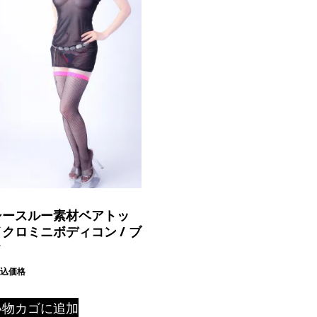
シースルー素材ベアトッ
クロミニボディコン / ブ
ク
込価格
い物カゴに追加