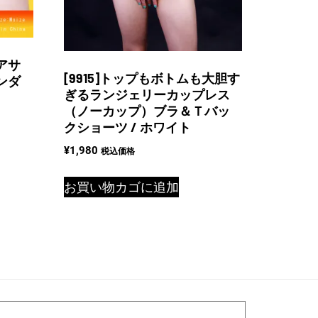
アサ
[9915]トップもボトムも大胆す
ンダ
ぎるランジェリーカップレス
（ノーカップ）ブラ＆Ｔバッ
クショーツ / ホワイト
¥
1,980
税込価格
お買い物カゴに追加