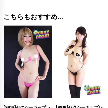
個
こちらもおすすめ…
[9916]セクシーカップレ
[9916]セクシーカップレ