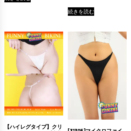
続きを読む
【ハイレグタイプ】クリ
[31305]マイクロファイ