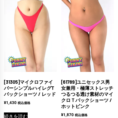
[31305]マイクロファイ
[61789]ユニセックス男
バーシンプルハイレグT
女兼用・極薄ストレッチ
バックショーツ / レッド
つるつる透け素材のマイ
クロＴバックショーツ /
¥
1,430
税込価格
ホットピンク
¥
1,870
税込価格
続きを読む