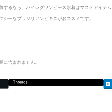
負するなら、ハイレグワンピース水着はマストアイテム
クシーなブラジリアンビキニがおススメです。
品に含まれません。
Threads