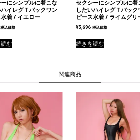
シーにシンプルに着こな
セクシーにシンプルに着
いハイレグＴバックワン
したいハイレグＴバック
水着 / イエロー
ピース水着 / ライムグリ
¥
5,696
税込価格
税込価格
を読む
続きを読む
関連商品