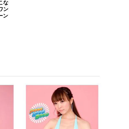
こな
ワン
ーン