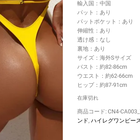
輸入国：中国
パット：あり
パットポケット：あり
伸縮性：あり
透け感：なし
裏地：あり
サイズ：海外Sサイズ
バスト：約82-86cm
ウエスト：約62-66cm
ヒップ：約87-91cm
在庫切れ
商品コード:
CN4-CA003_
ンド
,
ハイレグワンピー