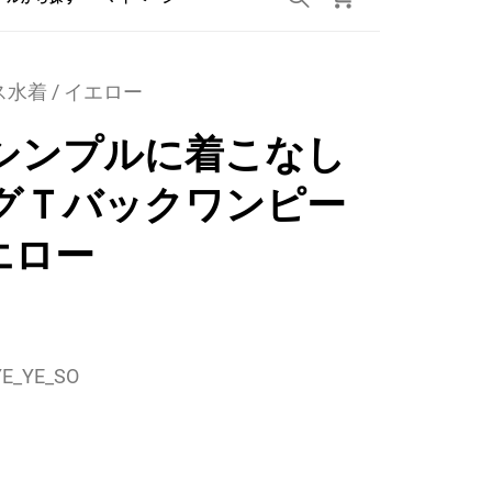
着 / イエロー
シンプルに着こなし
グＴバックワンピー
エロー
E_YE_SO