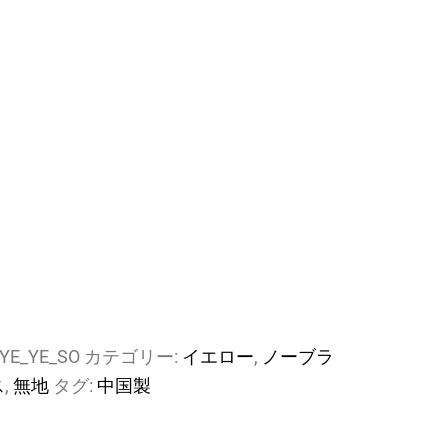
YE_YE_SO
カテゴリー:
イエロー
,
ノーブラ
ス
,
無地
タグ:
中国製