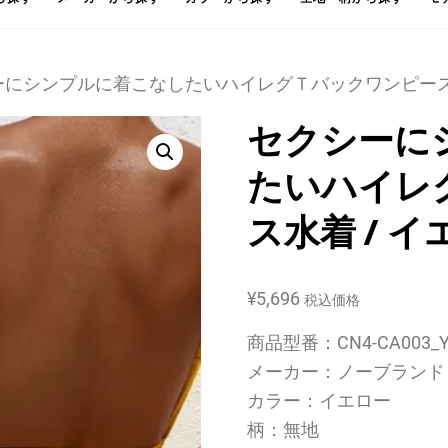
シーにシンプルに着こなしたいハイレグＴバックワンピース水
セクシーに
たいハイレ
ス水着 / イ
¥
5,696
税込価格
商品型番：CN4-CA003_Y
メーカー：ノーブランド
カラー：イエロー
柄：無地