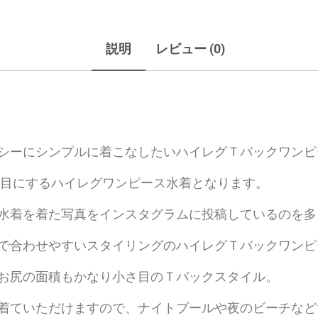
説明
レビュー (0)
シーにシンプルに着こなしたいハイレグＴバックワンピ
り目にするハイレグワンピース水着となります。
水着を着た写真をインスタグラムに投稿しているのを多
で合わせやすいスタイリングのハイレグＴバックワンピ
お尻の面積もかなり小さ目のＴバックスタイル。
着ていただけますので、ナイトプールや夜のビーチなど