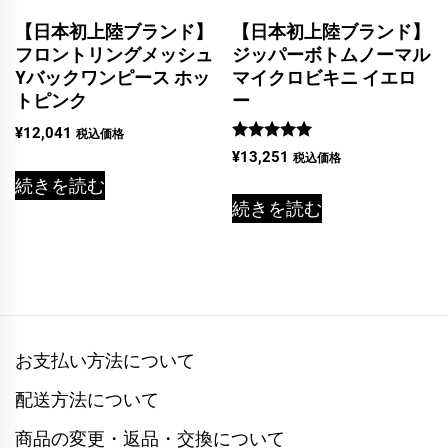
【日本初上陸ブランド】
【日本初上陸ブランド】
フロントリングメッシュ
ジッパーボトムノーマル
Yバックワンピース ホッ
マイクロビキニ イエロ
トピンク
ー
¥
12,041
税込価格
5段階中
¥
13,251
税込価格
5.00
の評価
続きを読む
続きを読む
お支払い方法について
配送方法について
商品の変更・返品・交換について