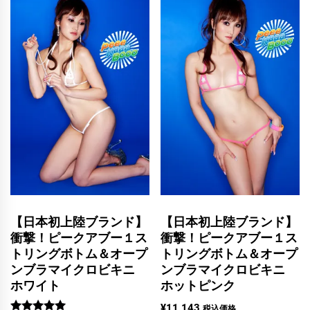
【日本初上陸ブランド】
【日本初上陸ブランド】
衝撃！ピークアブー１ス
衝撃！ピークアブー１ス
トリングボトム＆オープ
トリングボトム＆オープ
ンブラマイクロビキニ
ンブラマイクロビキニ
ホワイト
ホットピンク
¥
11,143
税込価格