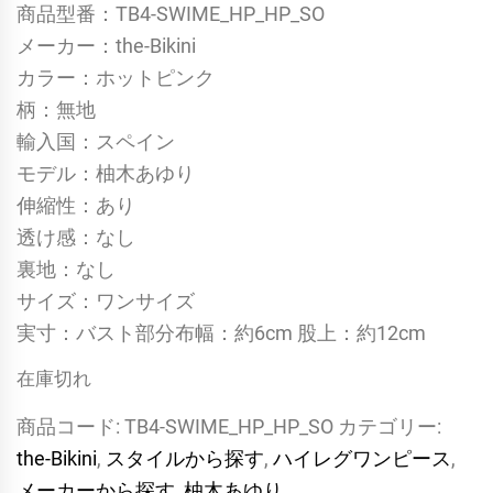
商品型番：TB4-SWIME_HP_HP_SO
メーカー：the-Bikini
カラー：ホットピンク
柄：無地
輸入国：スペイン
モデル：柚木あゆり
伸縮性：あり
透け感：なし
裏地：なし
サイズ：ワンサイズ
実寸：バスト部分布幅：約6cm 股上：約12cm
在庫切れ
商品コード:
TB4-SWIME_HP_HP_SO
カテゴリー:
the-Bikini
,
スタイルから探す
,
ハイレグワンピース
,
メーカーから探す
,
柚木あゆり