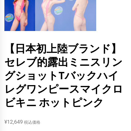
【日本初上陸ブランド】
セレブ的露出ミニスリン
グショットTバックハイ
レグワンピースマイクロ
ビキニ ホットピンク
¥
12,649
税込価格