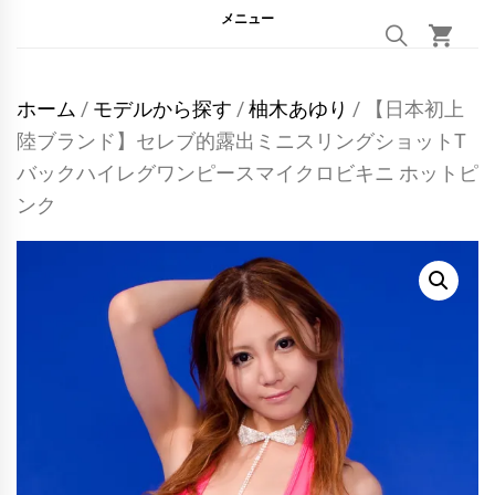
メニュー
ホーム
/
モデルから探す
/
柚木あゆり
/ 【日本初上
陸ブランド】セレブ的露出ミニスリングショットT
バックハイレグワンピースマイクロビキニ ホットピ
ンク