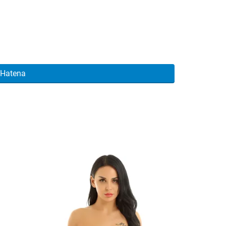
Hatena