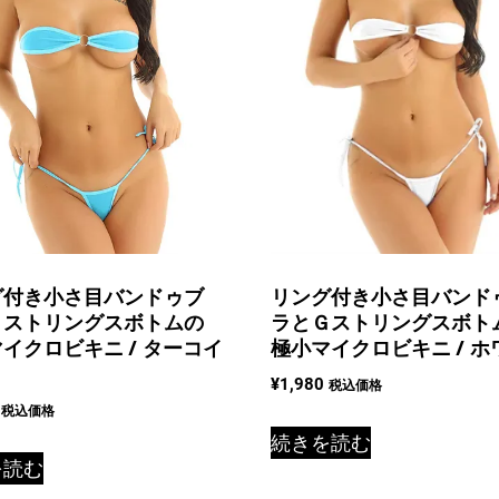
グ付き小さ目バンドゥブ
リング付き小さ目バンド
Ｇストリングスボトムの
ラとＧストリングスボト
イクロビキニ / ターコイ
極小マイクロビキニ / ホ
¥
1,980
税込価格
税込価格
続きを読む
を読む