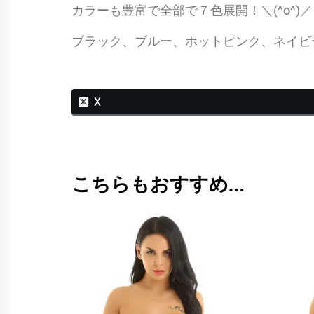
カラーも豊富で全部で７色展開！＼(^o^)／
ブラック、ブルー、ホットピンク、ネイビ
X
こちらもおすすめ…