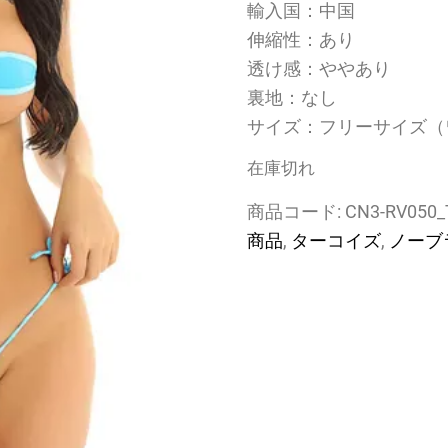
輸入国：中国
伸縮性：あり
透け感：ややあり
裏地：なし
サイズ：フリーサイズ（
在庫切れ
商品コード:
CN3-RV050_
商品
,
ターコイズ
,
ノーブ