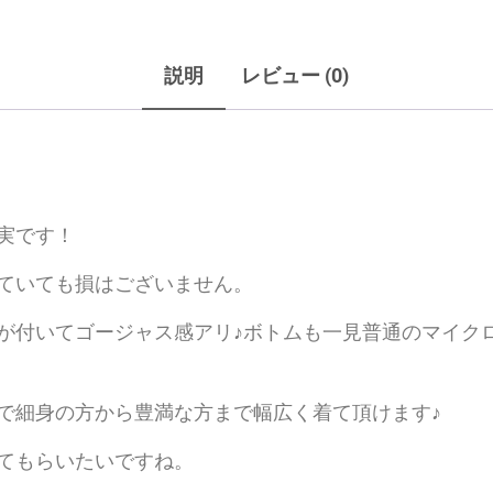
説明
レビュー (0)
実です！
ていても損はございません。
が付いてゴージャス感アリ♪ボトムも一見普通のマイク
で細身の方から豊満な方まで幅広く着て頂けます♪
てもらいたいですね。