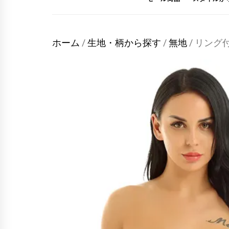
ホーム
/
生地・柄から探す
/
無地
/ リン