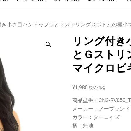
グ付き小さ目バンドゥブラとＧストリングスボトムの極小マ
リング付き
とＧストリ
マイクロビキ
¥
1,980
税込価格
商品型番：CN3-RV050_T
メーカー：ノーブランド
カラー：ターコイズ
柄：無地