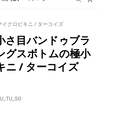
イクロビキニ / ターコイズ
小さ目バンドゥブラ
ングスボトムの極小
ニ / ターコイズ
U_TU_SO