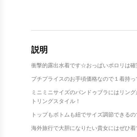
説明
衝撃的露出水着です☆おっぱいポロリは確
プチプライスのお手頃価格なので１着持っ
ミニミニサイズのバンドゥブラにはリング
トリングスタイル！
トップもボトムも紐でサイズ調節できるの
海外旅行で大胆になりたい貴女にはぜひ着