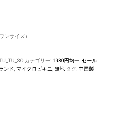
ワンサイズ）
TU_TU_SO
カテゴリー:
1980円均一
,
セール
ランド
,
マイクロビキニ
,
無地
タグ:
中国製