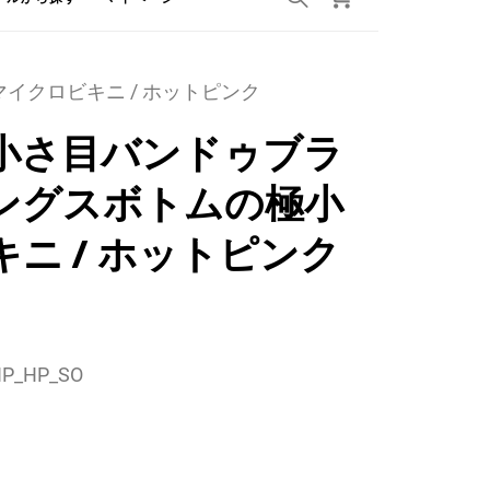
イクロビキニ / ホットピンク
小さ目バンドゥブラ
ングスボトムの極小
ニ / ホットピンク
P_HP_SO