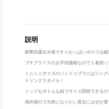
説明
衝撃的露出水着です☆おっぱいポロリは確
プチプライスのお手頃価格なので１着持っ
ミニミニサイズのバンドゥブラにはリング
トリングスタイル！
トップもボトムも紐でサイズ調節できるの
海外旅行で大胆になりたい貴女にはぜひ着