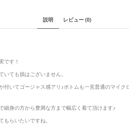
説明
レビュー (0)
実です！
ていても損はございません。
が付いてゴージャス感アリ♪ボトムも一見普通のマイク
で細身の方から豊満な方まで幅広く着て頂けます♪
てもらいたいですね。