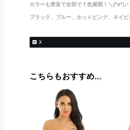
カラーも豊富で全部で７色展開！＼(^o^)／
ブラック、ブルー、ホットピンク、ネイビ
X
こちらもおすすめ…