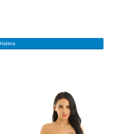
Hatena