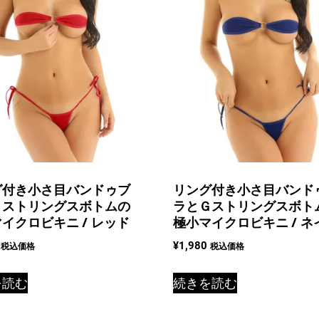
グ付き小さ目バンドゥブ
リング付き小さ目バンド
Ｇストリングスボトムの
ラとＧストリングスボト
イクロビキニ / レッド
極小マイクロビキニ / ネ
¥
1,980
税込価格
税込価格
を読む
続きを読む