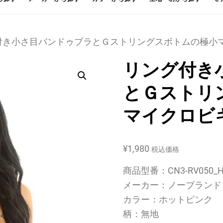
グ付き小さ目バンドゥブラとＧストリングスボトムの極小マ
リング付き
とＧストリ
マイクロビキ
¥
1,980
税込価格
商品型番：CN3-RV050_H
メーカー：ノーブランド
カラー：ホットピンク
柄：無地