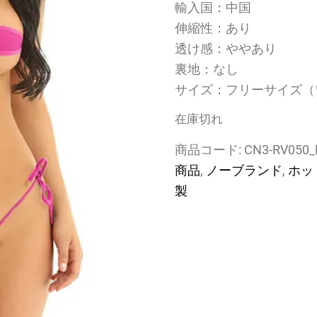
輸入国：中国
伸縮性：あり
透け感：ややあり
裏地：なし
サイズ：フリーサイズ（
在庫切れ
商品コード:
CN3-RV050
商品
,
ノーブランド
,
ホッ
製