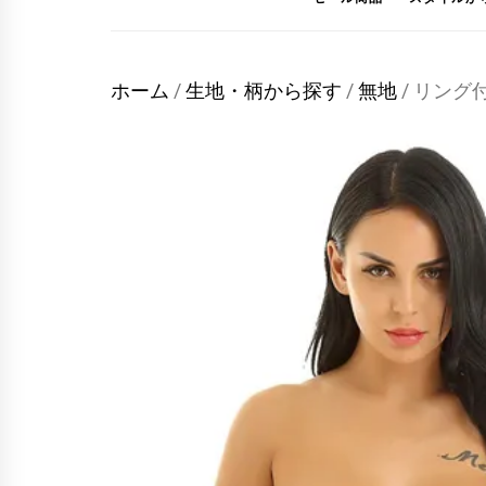
ホーム
/
生地・柄から探す
/
無地
/ リン