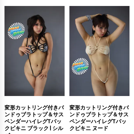
変形カットリング付きバ
変形カットリング付きバ
ンドゥブラトップ＆サス
ンドゥブラトップ＆サス
ペンダーハイレグTバッ
ペンダーハイレグTバッ
クビキニ ブラック | シル
クビキニ ヌード