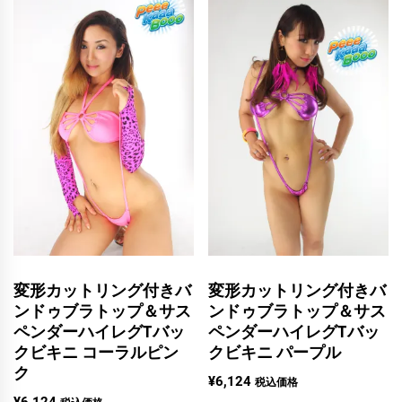
変形カットリング付きバ
変形カットリング付きバ
ンドゥブラトップ＆サス
ンドゥブラトップ＆サス
ペンダーハイレグTバッ
ペンダーハイレグTバッ
クビキニ コーラルピン
クビキニ パープル
ク
¥
6,124
税込価格
¥
6,124