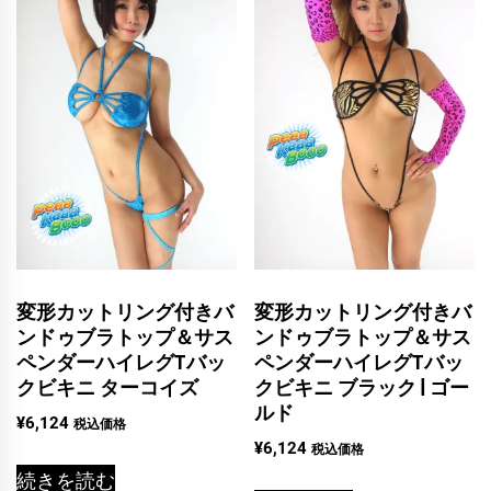
変形カットリング付きバ
変形カットリング付きバ
ンドゥブラトップ＆サス
ンドゥブラトップ＆サス
ペンダーハイレグTバッ
ペンダーハイレグTバッ
クビキニ ターコイズ
クビキニ ブラック | ゴー
ルド
¥
6,124
税込価格
¥
6,124
税込価格
続きを読む