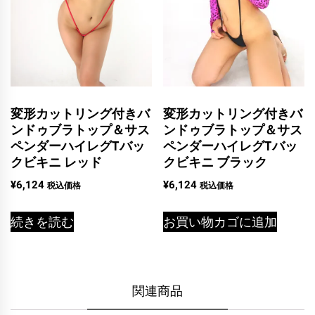
変形カットリング付きバ
変形カットリング付きバ
ンドゥブラトップ＆サス
ンドゥブラトップ＆サス
ペンダーハイレグTバッ
ペンダーハイレグTバッ
クビキニ レッド
クビキニ ブラック
¥
6,124
¥
6,124
税込価格
税込価格
続きを読む
お買い物カゴに追加
関連商品