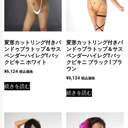
変形カットリング付きバ
変形カットリング付きバ
ンドゥブラトップ＆サス
ンドゥブラトップ＆サス
ペンダーハイレグTバッ
ペンダーハイレグTバッ
クビキニ ホワイト
クビキニ ブラック | ブラ
ウン
¥
6,124
税込価格
¥
6,124
税込価格
続きを読む
続きを読む