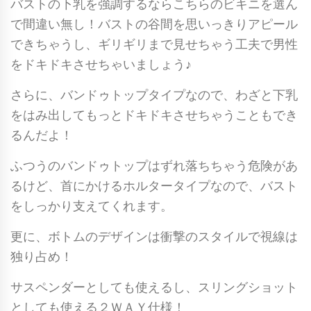
バストの下乳を強調するならこちらのビキニを選ん
で間違い無し！バストの谷間を思いっきりアピール
できちゃうし、ギリギリまで見せちゃう工夫で男性
をドキドキさせちゃいましょう♪
さらに、バンドゥトップタイプなので、わざと下乳
をはみ出してもっとドキドキさせちゃうこともでき
るんだよ！
ふつうのバンドゥトップはずれ落ちちゃう危険があ
るけど、首にかけるホルタータイプなので、バスト
をしっかり支えてくれます。
更に、ボトムのデザインは衝撃のスタイルで視線は
独り占め！
サスペンダーとしても使えるし、スリングショット
としても使える２ＷＡＹ仕様！