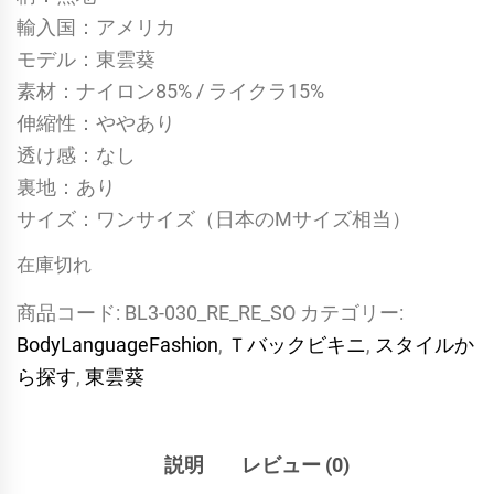
輸入国：アメリカ
モデル：東雲葵
素材：ナイロン85% / ライクラ15%
伸縮性：ややあり
透け感：なし
裏地：あり
サイズ：ワンサイズ（日本のMサイズ相当）
在庫切れ
商品コード:
BL3-030_RE_RE_SO
カテゴリー:
BodyLanguageFashion
,
Ｔバックビキニ
,
スタイルか
ら探す
,
東雲葵
説明
レビュー (0)