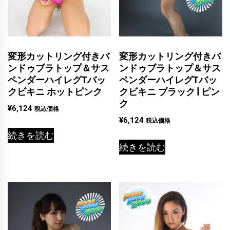
変形カットリング付きバ
変形カットリング付きバ
ンドゥブラトップ＆サス
ンドゥブラトップ＆サス
ペンダーハイレグTバッ
ペンダーハイレグTバッ
クビキニ ホットピンク
クビキニ ブラック | ピン
ク
¥
6,124
税込価格
¥
6,124
税込価格
続きを読む
続きを読む