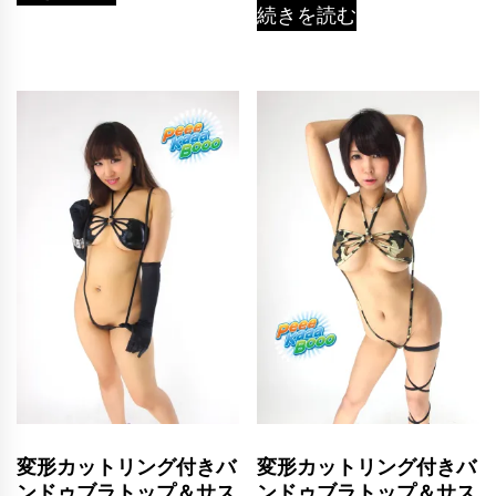
続きを読む
変形カットリング付きバ
変形カットリング付きバ
ンドゥブラトップ＆サス
ンドゥブラトップ＆サス