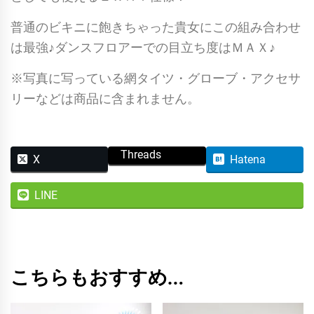
普通のビキニに飽きちゃった貴女にこの組み合わせ
は最強♪ダンスフロアーでの目立ち度はＭＡＸ♪
※写真に写っている網タイツ・グローブ・アクセサ
リーなどは商品に含まれません。
Threads
X
Hatena
LINE
こちらもおすすめ…