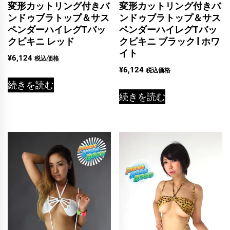
変形カットリング付きバ
変形カットリング付きバ
ンドゥブラトップ＆サス
ンドゥブラトップ＆サス
ペンダーハイレグTバッ
ペンダーハイレグTバッ
クビキニ レッド
クビキニ ブラック | ホワ
イト
¥
6,124
税込価格
¥
6,124
税込価格
続きを読む
続きを読む