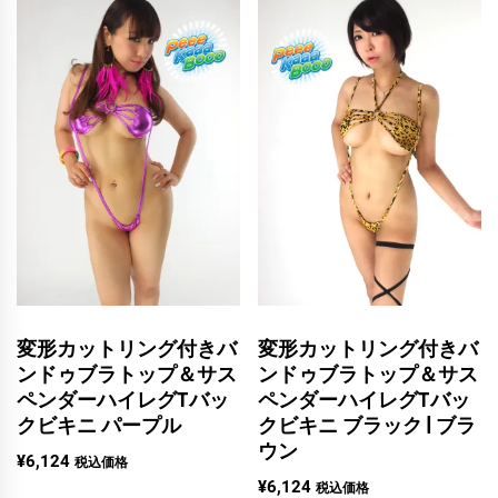
変形カットリング付きバ
変形カットリング付きバ
ンドゥブラトップ＆サス
ンドゥブラトップ＆サス
ペンダーハイレグTバッ
ペンダーハイレグTバッ
クビキニ パープル
クビキニ ブラック | ブラ
ウン
¥
6,124
税込価格
¥
6,124
税込価格