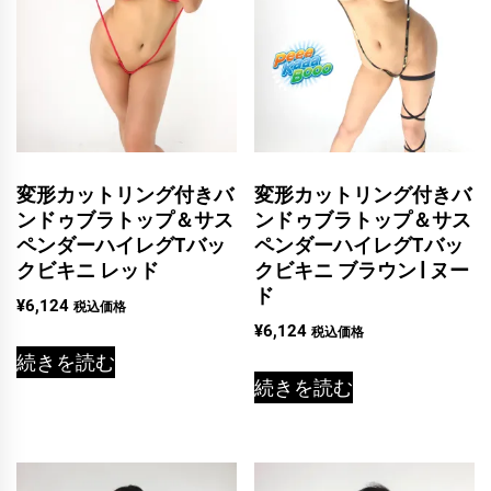
変形カットリング付きバ
変形カットリング付きバ
ンドゥブラトップ＆サス
ンドゥブラトップ＆サス
ペンダーハイレグTバッ
ペンダーハイレグTバッ
クビキニ レッド
クビキニ ブラウン | ヌー
ド
¥
6,124
税込価格
¥
6,124
税込価格
続きを読む
続きを読む