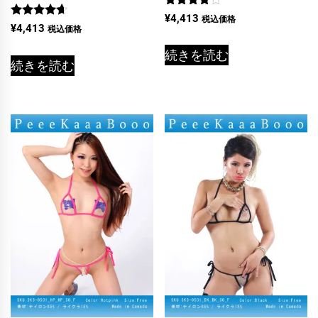
5段階中
¥
4,413
税込価格
5段階中
4.00
¥
4,413
税込価格
4.50
の評価
の評価
続きを読む
続きを読む