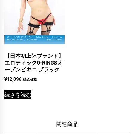
【日本初上陸ブランド】
エロティックO-RING&オ
ープンビキニ ブラック
¥
12,096
税込価格
続きを読む
関連商品