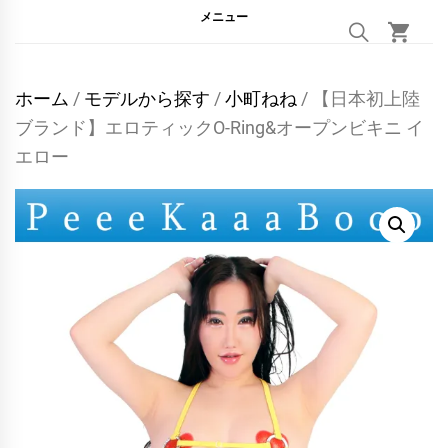
メニュー
ホーム
/
モデルから探す
/
小町ねね
/ 【日本初上陸
ブランド】エロティックO-Ring&オープンビキニ イ
エロー