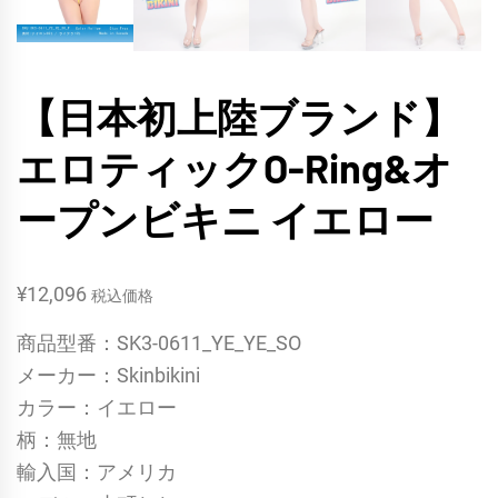
【日本初上陸ブランド】
エロティックO-Ring&オ
ープンビキニ イエロー
¥
12,096
税込価格
商品型番：SK3-0611_YE_YE_SO
メーカー：Skinbikini
カラー：イエロー
柄：無地
輸入国：アメリカ