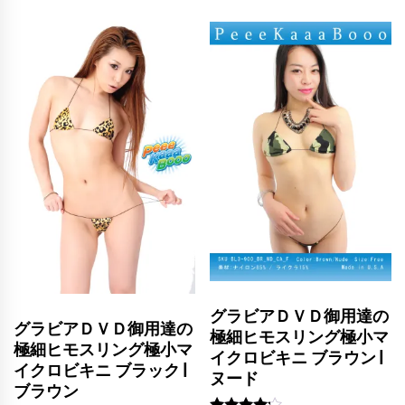
グラビアＤＶＤ御用達の
グラビアＤＶＤ御用達の
極細ヒモスリング極小マ
極細ヒモスリング極小マ
イクロビキニ ブラウン |
イクロビキニ ブラック |
ヌード
ブラウン