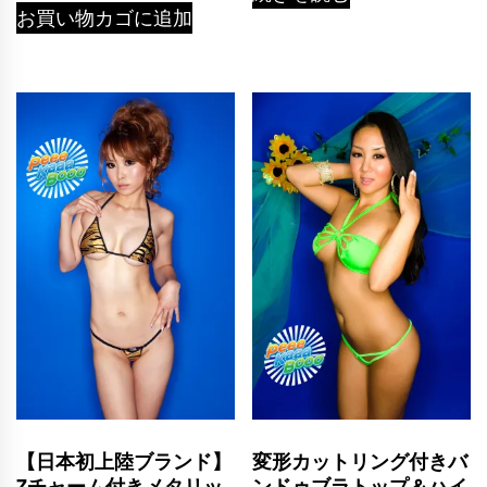
お買い物カゴに追加
【日本初上陸ブランド】
変形カットリング付きバ
Zチャーム付きメタリッ
ンドゥブラトップ＆ハイ