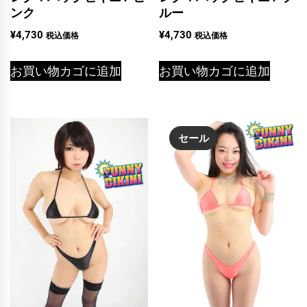
ンク
ルー
¥
4,730
¥
4,730
税込価格
税込価格
お買い物カゴに追加
お買い物カゴに追加
セール