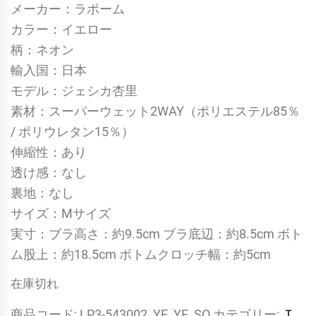
メーカー：ラポーム
カラー：イエロー
柄：ネオン
輸入国：日本
モデル：ジェシカ杏里
素材：スーパーウェット2WAY（ポリエステル85％
/ ポリウレタン15％）
伸縮性：あり
透け感：なし
裏地：なし
サイズ：Mサイズ
実寸：ブラ高さ：約9.5cm ブラ底辺：約8.5cm ボト
ム股上：約18.5cm ボトムクロッチ幅：約5cm
在庫切れ
商品コード:
LP3-543002_YE_YE_SO
カテゴリー:
Ｔ