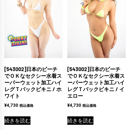
[543002]日本のビーチ
[543002]日本のビーチ
でＯＫなセクシー水着ス
でＯＫなセクシー水着ス
ーパーウェット加工ハイ
ーパーウェット加工ハイ
レグＴバックビキニ / ホ
レグＴバックビキニ / イ
ワイト
エロー
¥
4,730
¥
4,730
税込価格
税込価格
続きを読む
続きを読む