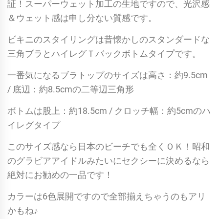
証！スーパーウェット加工の生地ですので、光沢感
＆ウェット感は申し分ない質感です。
ビキニのスタイリングは昔懐かしのスタンダードな
三角ブラとハイレグＴバックボトムタイプです。
一番気になるブラトップのサイズは高さ：約9.5cm
/ 底辺：約8.5cmの二等辺三角形
ボトムは股上：約18.5cm / クロッチ幅：約5cmのハ
イレグタイプ
このサイズ感なら日本のビーチでも全くＯＫ！昭和
のグラビアアイドルみたいにセクシーに決めるなら
絶対にお勧めの一品です！
カラーは6色展開ですので全部揃えちゃうのもアリ
かもね♪