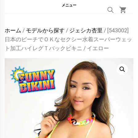
メニュー
ホーム
/
モデルから探す
/
ジェシカ杏里
/ [543002]
日本のビーチでＯＫなセクシー水着スーパーウェッ
ト加工ハイレグＴバックビキニ / イエロー