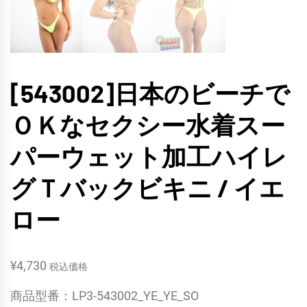
[543002]日本のビーチで
ＯＫなセクシー水着スー
パーウェット加工ハイレ
グＴバックビキニ / イエ
ロー
¥
4,730
税込価格
商品型番：LP3-543002_YE_YE_SO