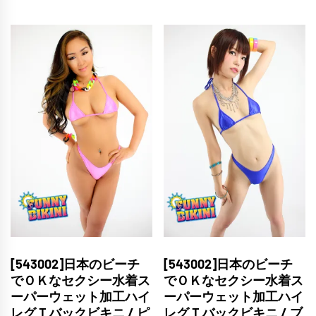
[543002]日本のビーチ
[543002]日本のビーチ
でＯＫなセクシー水着ス
でＯＫなセクシー水着ス
ーパーウェット加工ハイ
ーパーウェット加工ハイ
レグＴバックビキニ / ピ
レグＴバックビキニ / ブ