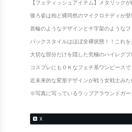
【フェティッシュアイテム】メタリックが
後ろ姿は殆ど裸同然のマイクロテディが登
首輪のようなデザインと十字架のようなフ
バックスタイルはほぼ全裸状態！！これを
大切な部分だけを隠した究極のハイレグプ
コスプレにもＯＫなフェチ系ワンピースで
近未来的な変形デザインが戦う女戦士みた
※写真に写っているラップアラウンドガー
X