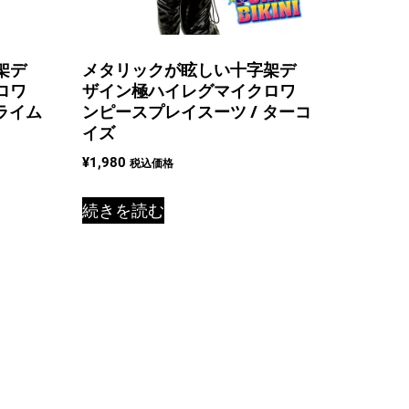
架デ
メタリックが眩しい十字架デ
ロワ
ザイン極ハイレグマイクロワ
ライム
ンピースプレイスーツ / ターコ
イズ
¥
1,980
税込価格
続きを読む