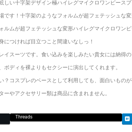
眩しい十字架デザイン極ハイレグマイクロワンピースプ
場です！十字架のようなフォルムが超フェテッシュな変
ォルムが超フェテッシュな変形ハイレグマイクロワンピ
身につければ目立つこと間違いなしっ！
レイスーツです。食い込みを楽しみたい貴女には納得の
、ボディを裸よりもセクシーに演出してくれます。
い？コスプレのベースとして利用しても、面白いものが
ターやアクセサリー類は商品に含まれません。
Threads