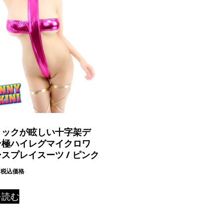
リックが眩しい十字架デ
ン極ハイレグマイクロワ
スプレイスーツ / ピンク
税込価格
を読む