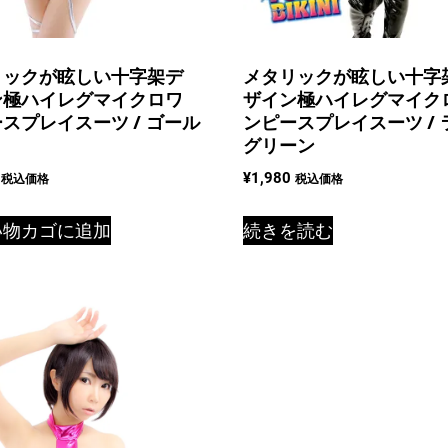
リックが眩しい十字架デ
メタリックが眩しい十字
ン極ハイレグマイクロワ
ザイン極ハイレグマイク
スプレイスーツ / ゴール
ンピースプレイスーツ / 
グリーン
¥
1,980
税込価格
税込価格
い物カゴに追加
続きを読む