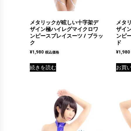
メタリックが眩しい十字架デ
メタ
ザイン極ハイレグマイクロワ
ザイ
ンピースプレイスーツ / ブラッ
ンピー
ク
ド
¥
1,980
¥
1,980
税込価格
続きを読む
お買