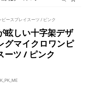
ピースプレイスーツ / ピンク
が眩しい十字架デザ
レグマイクロワンピ
ーツ / ピンク
K_PK_ME