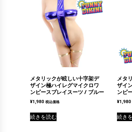
メタリックが眩しい十字架デ
メタ
ザイン極ハイレグマイクロワ
ザイ
ンピースプレイスーツ / ブルー
ンピー
¥
1,980
¥
1,980
税込価格
続きを読む
続き