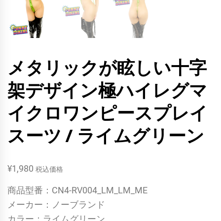
メタリックが眩しい十字
架デザイン極ハイレグマ
イクロワンピースプレイ
スーツ / ライムグリーン
¥
1,980
税込価格
商品型番：CN4-RV004_LM_LM_ME
メーカー：ノーブランド
カラー：ライムグリーン