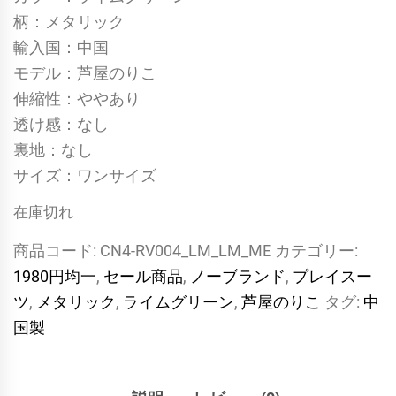
柄：メタリック
輸入国：中国
モデル：芦屋のりこ
伸縮性：ややあり
透け感：なし
裏地：なし
サイズ：ワンサイズ
在庫切れ
商品コード:
CN4-RV004_LM_LM_ME
カテゴリー:
1980円均一
,
セール商品
,
ノーブランド
,
プレイスー
ツ
,
メタリック
,
ライムグリーン
,
芦屋のりこ
タグ:
中
国製