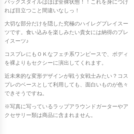
バックスタイルはほぼ全裸状態！！これを身につけ
れば目立つこと間違いなしっ！
大切な部分だけを隠した究極のハイレグプレイスー
ツです。食い込みを楽しみたい貴女には納得のプレ
イスーツ♪
コスプレにもＯＫなフェチ系ワンピースで、ボディ
を裸よりもセクシーに演出してくれます。
近未来的な変形デザインが戦う女戦士みたい？コス
プレのベースとして利用しても、面白いものが色々
できそうですね。
※写真に写っているラップアラウンドガーターやア
クセサリー類は商品に含まれません。