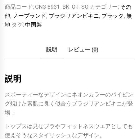
商品コード:
CN3-8931_BK_OT_SO
カテゴリー:
その
他
,
ノーブランド
,
ブラジリアンビキニ
,
ブラック
,
無
地
タグ:
中国製
説明
レビュー (0)
説明
スポーティーなデザインにネオンカラーのパイピン
グ焼けた素肌に良く似合うブラジリアンビキニが登
場！
トップスは見せブラやフィットネスウエアとしても
使えそうなスタイリッシュなデザイン。