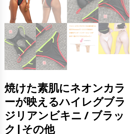
焼けた素肌にネオンカラ
ーが映えるハイレグブラ
ジリアンビキニ / ブラッ
ク | その他