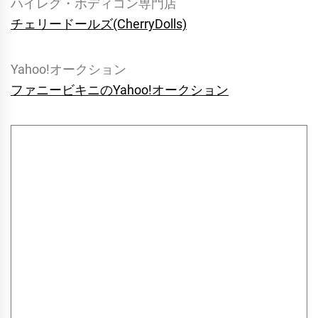
ハイレグ・ボディコン専門店
チェリードールズ(CherryDolls)
Yahoo!オークション
ファニービキニのYahoo!オークション