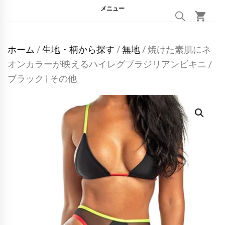
メニュー
ホーム
/
生地・柄から探す
/
無地
/ 焼けた素肌にネ
オンカラーが映えるハイレグブラジリアンビキニ /
ブラック | その他