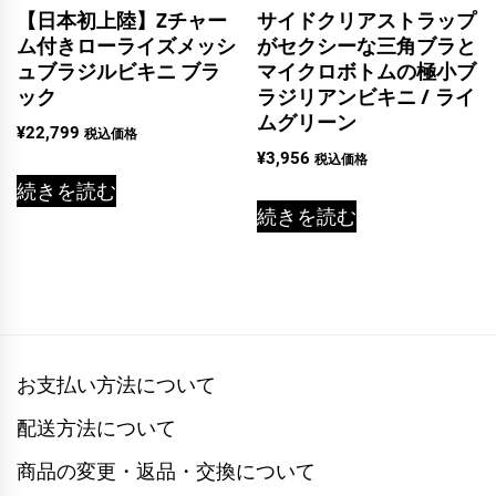
【日本初上陸】Zチャー
サイドクリアストラップ
ム付きローライズメッシ
がセクシーな三角ブラと
ュブラジルビキニ ブラ
マイクロボトムの極小ブ
ック
ラジリアンビキニ / ライ
ムグリーン
¥
22,799
税込価格
¥
3,956
税込価格
続きを読む
続きを読む
お支払い方法について
配送方法について
商品の変更・返品・交換について