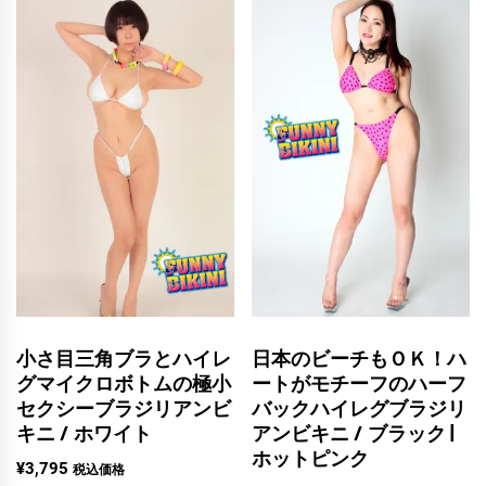
小さ目三角ブラとハイレ
日本のビーチもＯＫ！ハ
グマイクロボトムの極小
ートがモチーフのハーフ
セクシーブラジリアンビ
バックハイレグブラジリ
キニ / ホワイト
アンビキニ / ブラック |
ホットピンク
¥
3,795
税込価格