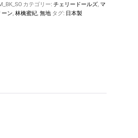
M_BK_SO
カテゴリー:
チェリードールズ
,
マ
リーン
,
林檎蜜紀
,
無地
タグ:
日本製