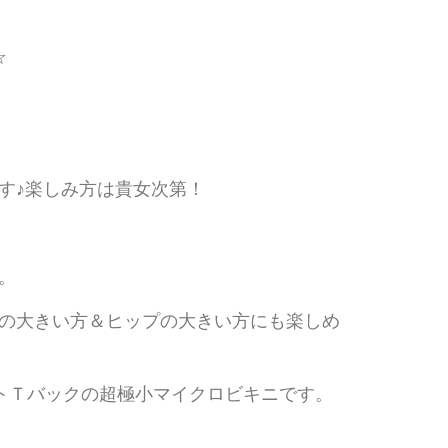
☆
す♪楽しみ方は貴女次第！
。
の大きい方＆ヒップの大きい方にも楽しめ
トＴバックの超極小マイクロビキニです。