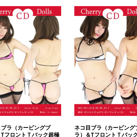
目ブラ（カービングブ
ネコ目ブラ（カービング
＆TフロントＴバック超極
ラ）＆TフロントＴバッ