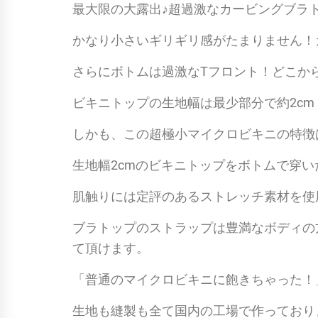
最大限の大露出♪超過激なカービングブラ
かなり小さいギリギリ感がたまりません！
さらにボトムは過激なTフロント！どこか
ビキニトップの生地幅は最少部分で約2cm
しかも、この超極小マイクロビキニの特徴
生地幅2cmのビキニトップをボトムで穿いた
肌触りには定評のあるストレッチ素材を使
ブラトップのストラップは豊満なボディの
て頂けます。
「普通のマイクロビキニに飽きちゃった！
生地も縫製も全て国内の工場で作っており