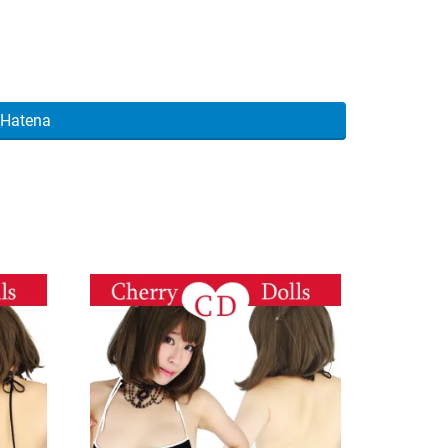
Hatena