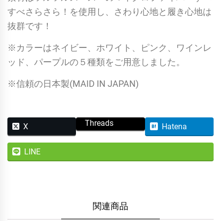
すべさらさら！を使用し、さわり心地と履き心地は
抜群です！
※カラーはネイビー、ホワイト、ピンク、ワインレ
ッド、パープルの５種類をご用意しました。
※信頼の日本製(MAID IN JAPAN)
Threads
X
Hatena
LINE
関連商品