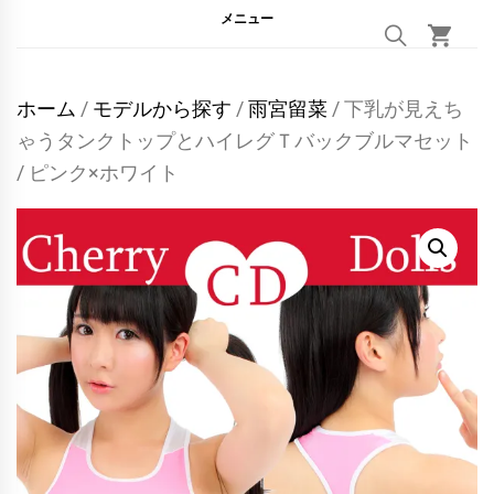
メニュー
ホーム
/
モデルから探す
/
雨宮留菜
/ 下乳が見えち
ゃうタンクトップとハイレグＴバックブルマセット
/ ピンク×ホワイト