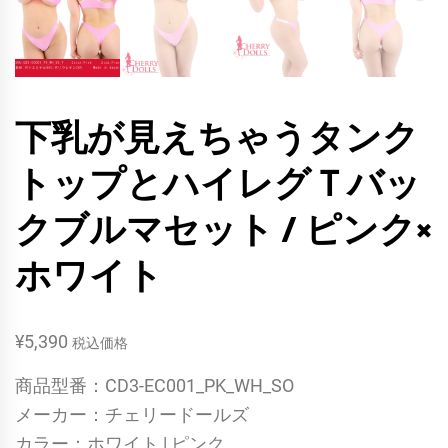
下乳が見えちゃうタンク
トップとハイレグＴバッ
クブルマセット / ピンク×
ホワイト
¥
5,390
税込価格
商品型番：CD3-EC001_PK_WH_SO
メーカー：チェリードールズ
カラー：ホワイト | ピンク