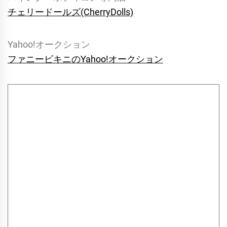
チェリードールズ(CherryDolls)
Yahoo!オークション
ファニービキニのYahoo!オークション