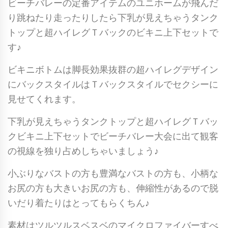
ビーチバレーの定番アイテムのユニホームが飛んだ
り跳ねたり走ったりしたら下乳が見えちゃうタンク
トップと超ハイレグＴバックのビキニ上下セットで
す♪
ビキニボトムは脚長効果抜群の超ハイレグデザイン
にバックスタイルはＴバックスタイルでセクシーに
見せてくれます。
下乳が見えちゃうタンクトップと超ハイレグＴバッ
クビキニ上下セットでビーチバレー大会に出て観客
の視線を独り占めしちゃいましょう♪
小ぶりなバストの方も豊満なバストの方も、小柄な
お尻の方も大きいお尻の方も、伸縮性があるので脱
いだり着たりはとってもらくちん♪
素材はツルツルスベスベのマイクロファイバーすべ