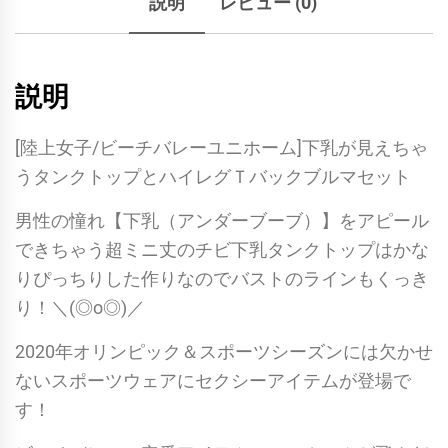
説明
レビュー (0)
説明
[陸上女子/ビーチバレーユニホーム]下乳が見えちゃ
うタンクトップとハイレグＴバックブルマセット
男性の憧れ【下乳（アンダーブーブ）】をアピール
できちゃう超ミニ丈のチビ下乳タンクトップはかな
りぴっちりした作りなのでバストのラインもくっき
り！＼(◎o◎)／
2020年オリンピック＆スポーツシーズンには欠かせ
ないスポーツウェアにセクシーアイテムが登場で
す！