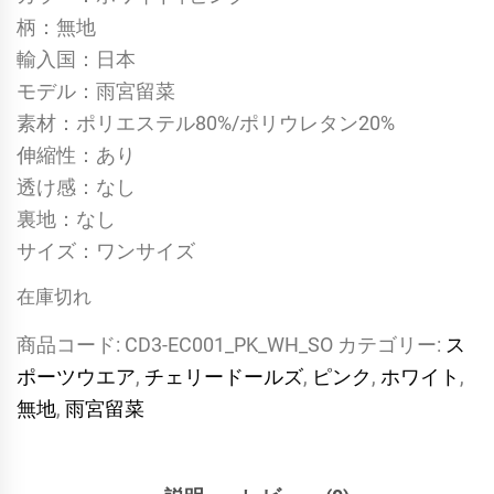
柄：無地
輸入国：日本
モデル：雨宮留菜
素材：ポリエステル80%/ポリウレタン20%
伸縮性：あり
透け感：なし
裏地：なし
サイズ：ワンサイズ
在庫切れ
商品コード:
CD3-EC001_PK_WH_SO
カテゴリー:
ス
ポーツウエア
,
チェリードールズ
,
ピンク
,
ホワイト
,
無地
,
雨宮留菜