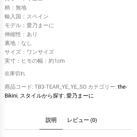
柄：無地
輸入国：スペイン
モデル：愛乃まーに
伸縮性：あり
裏地：なし
サイズ：ワンサイズ
実寸：ヒモの幅：約1cm
在庫切れ
商品コード:
TB3-TEAR_YE_YE_SO
カテゴリー:
the-
Bikini
,
スタイルから探す
,
愛乃まーに
説明
レビュー (0)