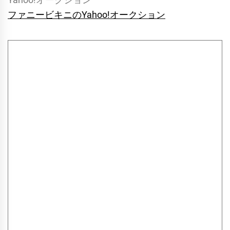
ファニービキニのYahoo!オークション