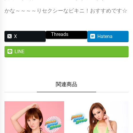
かな～～～～りセクシーなビキニ！おすすめです☆
Threads
X
Hatena
LINE
関連商品