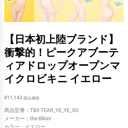
【日本初上陸ブランド】
衝撃的！ピークアブーテ
ィアドロップオープンマ
イクロビキニ イエロー
¥
11,143
税込価格
商品型番：TB3-TEAR_YE_YE_SO
メーカー：the-Bikini
カラー：イエロー