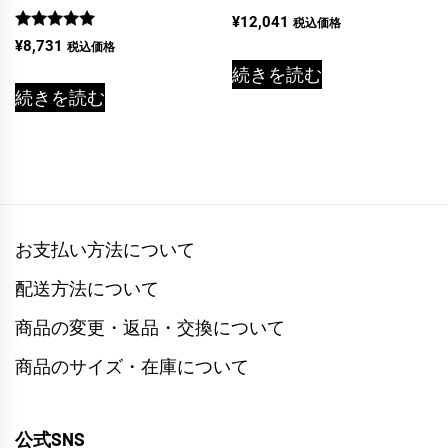
¥
12,041
税込価格
5段階中
¥
8,731
税込価格
5.00
の評価
続きを読む
続きを読む
お支払い方法について
配送方法について
商品の変更・返品・交換について
商品のサイズ・在庫について
公式SNS