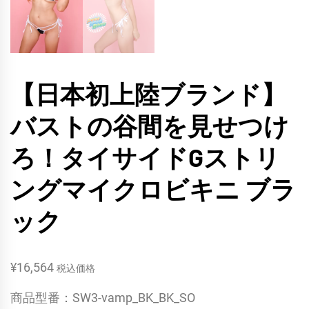
【日本初上陸ブランド】
バストの谷間を見せつけ
ろ！タイサイドGストリ
ングマイクロビキニ ブラ
ック
¥
16,564
税込価格
商品型番：SW3-vamp_BK_BK_SO