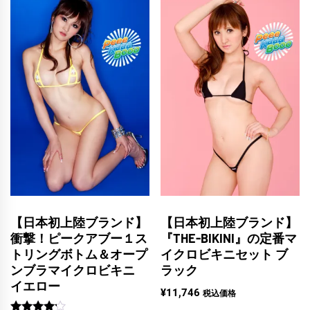
【日本初上陸ブランド】
【日本初上陸ブランド】
衝撃！ピークアブー１ス
『THE-BIKINI』の定番マ
トリングボトム＆オープ
イクロビキニセット ブ
ンブラマイクロビキニ
ラック
イエロー
¥
11,746
税込価格