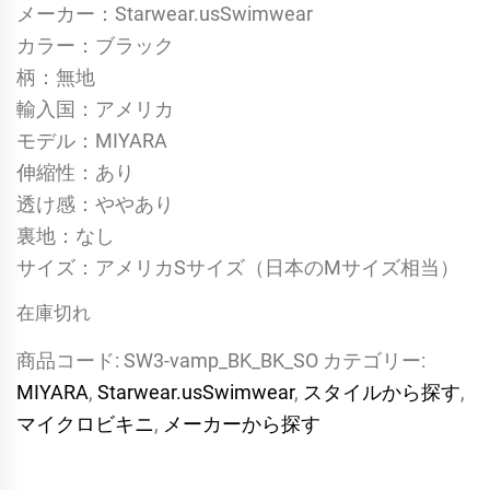
メーカー：Starwear.usSwimwear
カラー：ブラック
柄：無地
輸入国：アメリカ
モデル：MIYARA
伸縮性：あり
透け感：ややあり
裏地：なし
サイズ：アメリカSサイズ（日本のMサイズ相当）
在庫切れ
商品コード:
SW3-vamp_BK_BK_SO
カテゴリー:
MIYARA
,
Starwear.usSwimwear
,
スタイルから探す
,
マイクロビキニ
,
メーカーから探す