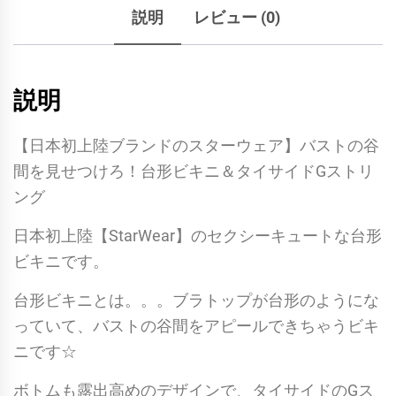
説明
レビュー (0)
説明
【日本初上陸ブランドのスターウェア】バストの谷
間を見せつけろ！台形ビキニ＆タイサイドGストリ
ング
日本初上陸【StarWear】のセクシーキュートな台形
ビキニです。
台形ビキニとは。。。ブラトップが台形のようにな
っていて、バストの谷間をアピールできちゃうビキ
ニです☆
ボトムも露出高めのデザインで、タイサイドのGス