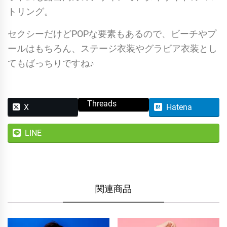
トリング。
セクシーだけどPOPな要素もあるので、ビーチやプ
ールはもちろん、ステージ衣装やグラビア衣装とし
てもばっちりですね♪
Threads
X
Hatena
LINE
関連商品