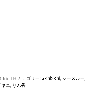
B_BB_TH
カテゴリー:
Skinbikini
,
シースルー
,
ビキニ
,
りん香