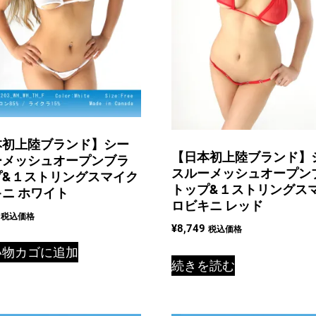
本初上陸ブランド】シー
【日本初上陸ブランド】
ーメッシュオープンブラ
スルーメッシュオープン
プ&１ストリングスマイク
トップ&１ストリングス
ニ ホワイト
ロビキニ レッド
税込価格
¥
8,749
税込価格
い物カゴに追加
続きを読む