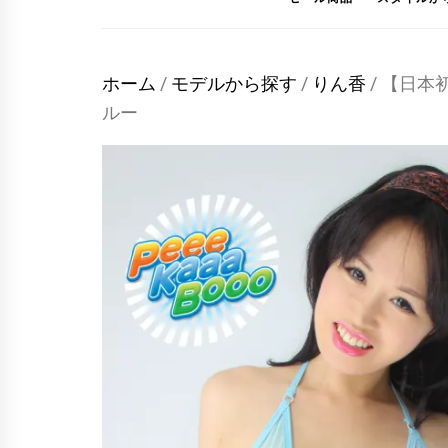
ホーム
/
モデルから探す
/
りん香
/ 【日
ルー