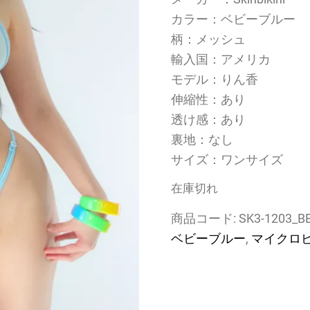
カラー：ベビーブルー
柄：メッシュ
輸入国：アメリカ
モデル：りん香
伸縮性：あり
透け感：あり
裏地：なし
サイズ：ワンサイズ
在庫切れ
商品コード:
SK3-1203_B
ベビーブルー
,
マイクロ