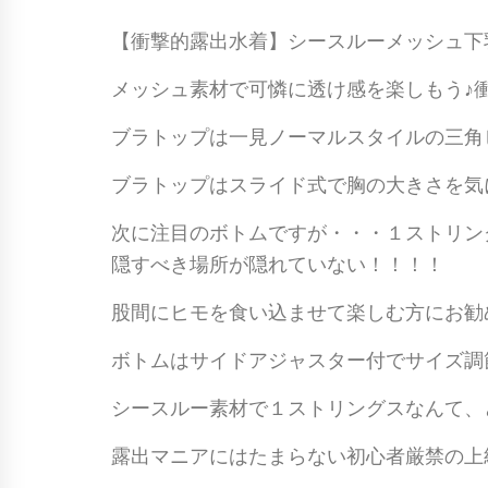
【衝撃的露出水着】シースルーメッシュ下
メッシュ素材で可憐に透け感を楽しもう♪
ブラトップは一見ノーマルスタイルの三角
ブラトップはスライド式で胸の大きさを気
次に注目のボトムですが・・・１ストリン
隠すべき場所が隠れていない！！！！
股間にヒモを食い込ませて楽しむ方にお勧
ボトムはサイドアジャスター付でサイズ調
シースルー素材で１ストリングスなんて、
露出マニアにはたまらない初心者厳禁の上