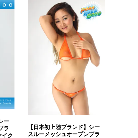
シー
【日本初上陸ブランド】シー
ブラ
スルーメッシュオープンブラ
マイク