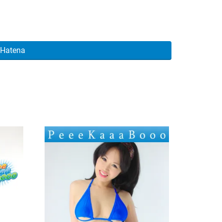
Hatena