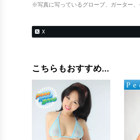
※写真に写っているグローブ、ガーター、
X
こちらもおすすめ…