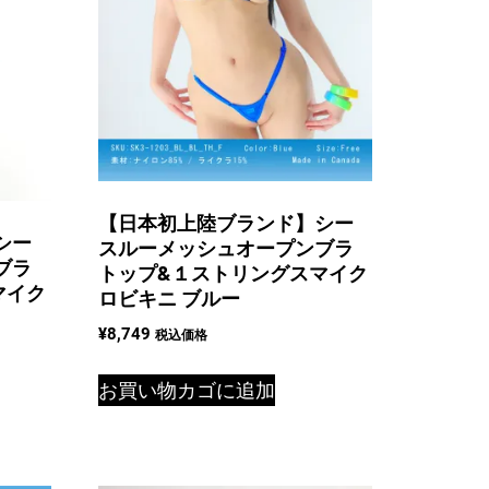
【日本初上陸ブランド】シー
シー
スルーメッシュオープンブラ
ブラ
トップ&１ストリングスマイク
マイク
ロビキニ ブルー
¥
8,749
税込価格
お買い物カゴに追加