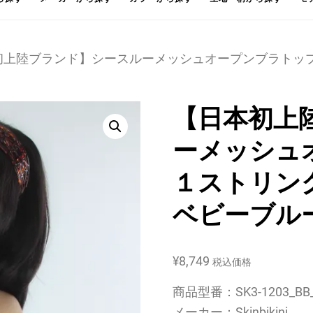
本初上陸ブランド】シースルーメッシュオープンブラトッ
【日本初上
ーメッシュ
１ストリン
ベビーブル
¥
8,749
税込価格
商品型番：SK3-1203_BB_
メーカー：Skinbikini