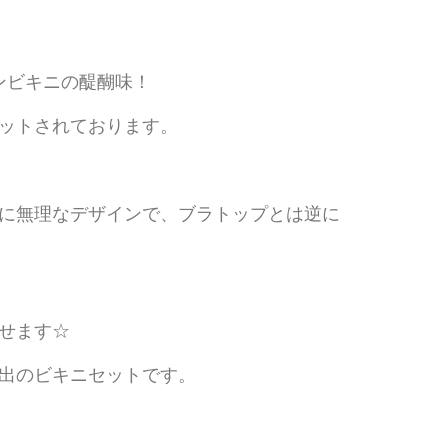
ンビキニの醍醐味！
ットされております。
に無理なデザインで、ブラトップとは逆に
せます☆
出のビキニセットです。