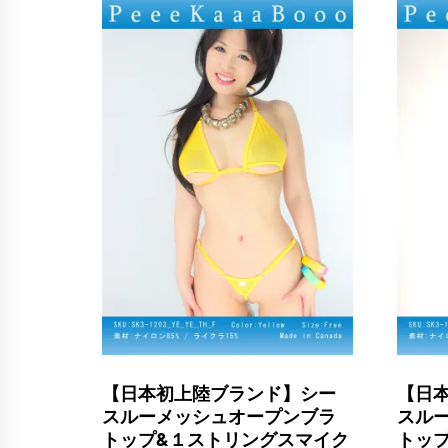
【日本初上陸ブランド】シー
【日
スルーメッシュオープンブラ
スル
トップ&１ストリングスマイク
トッ