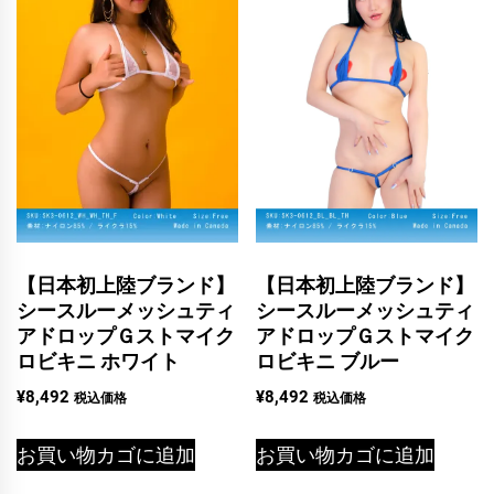
【日本初上陸ブランド】
【日本初上陸ブランド】
シースルーメッシュティ
シースルーメッシュティ
アドロップＧストマイク
アドロップＧストマイク
ロビキニ ホワイト
ロビキニ ブルー
¥
8,492
¥
8,492
税込価格
税込価格
お買い物カゴに追加
お買い物カゴに追加