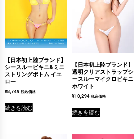
【日本初上陸ブランド】
【日本初上陸ブランド】
シースルービキニ&ミニ
透明クリアストラップシ
ストリングボトム イエ
ースルーマイクロビキニ
ロー
ホワイト
¥
8,749
税込価格
¥
10,294
税込価格
続きを読む
続きを読む