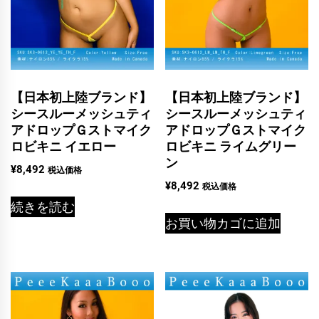
ー
個
【日本初上陸ブランド】
【日本初上陸ブランド】
シースルーメッシュティ
シースルーメッシュティ
アドロップＧストマイク
アドロップＧストマイク
ロビキニ イエロー
ロビキニ ライムグリー
ン
¥
8,492
税込価格
¥
8,492
税込価格
続きを読む
お買い物カゴに追加