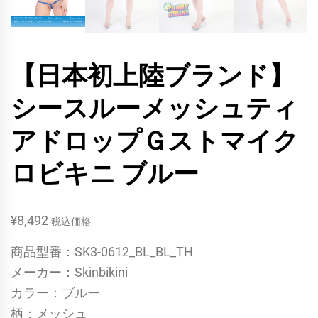
【日本初上陸ブランド】
シースルーメッシュティ
アドロップＧストマイク
ロビキニ ブルー
¥
8,492
税込価格
商品型番：SK3-0612_BL_BL_TH
メーカー：Skinbikini
カラー：ブルー
柄：メッシュ