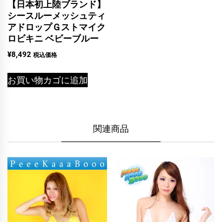
【日本初上陸ブランド】
シースルーメッシュティ
アドロップＧストマイク
ロビキニ ベビーブルー
¥
8,492
税込価格
お買い物カゴに追加
関連商品