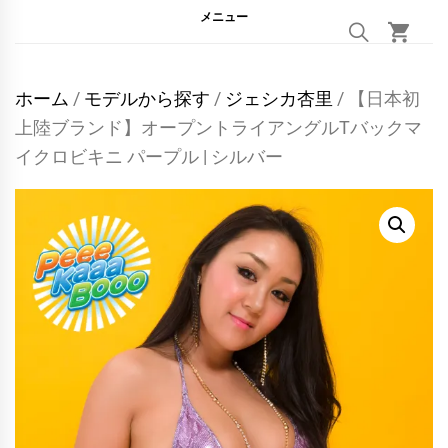
メニュー
ホーム
/
モデルから探す
/
ジェシカ杏里
/ 【日本初
上陸ブランド】オープントライアングルTバックマ
イクロビキニ パープル | シルバー