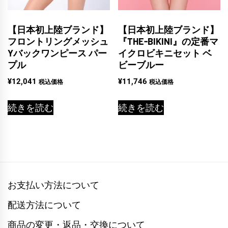
【日本初上陸ブランド】
【日本初上陸ブランド】
フロントリングメッシュ
『THE-BIKINI』の定番マ
Yバックワンピース パー
イクロビキニセット ベ
プル
ビーブルー
¥
12,041
¥
11,746
税込価格
税込価格
続きを読む
続きを読む
お支払い方法について
配送方法について
商品の変更・返品・交換について