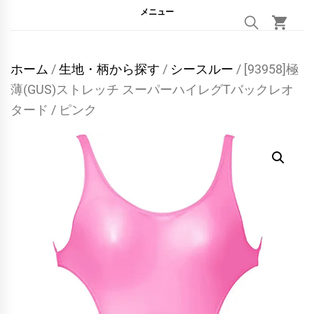
メニュー
ホーム
/
生地・柄から探す
/
シースルー
/ [93958]極
薄(GUS)ストレッチ スーパーハイレグTバックレオ
タード / ピンク