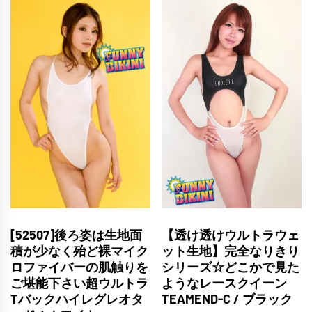
[52507]後ろ姿は生地面
【透け透けウルトラウェ
積が少なく殆ど裸マイク
ット生地】完全なりきり
ロファイバーの肌触りを
シリーズ☆どこかで見た
ご堪能下さい超ウルトラ
ようなレースクイーン
Tバックハイレグレオタ
TEAMEND-C / ブラック