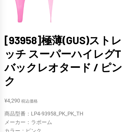
[93958]極薄(GUS)ストレ
ッチ スーパーハイレグT
バックレオタード / ピン
ク
¥
4,290
税込価格
商品型番：LP4-93958_PK_PK_TH
メーカー：ラポーム
カラー：ピンク