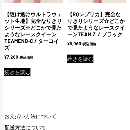
【透け透けウルトラウェ
【RQレプリカ】完全な
ット生地】完全なりきり
りきりシリーズ☆どこか
シリーズ☆どこかで見た
で見たようなレースクイ
ようなレースクイーン
ーンTEAMＺ / ブラック
TEAMEND-C / ターコイ
¥
5,060
税込価格
ズ
¥
7,260
税込価格
続きを読む
続きを読む
お支払い方法について
配送方法について