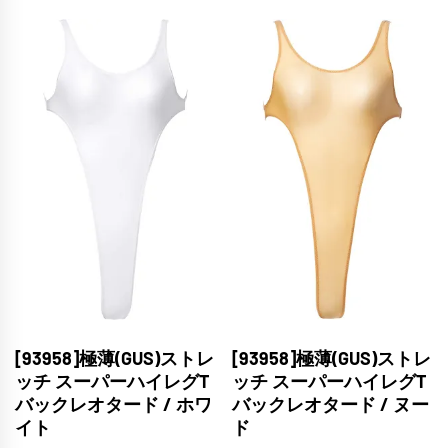
タ
ー
ド
/
ピ
ン
ク
個
[93958]極薄(GUS)ストレ
[93958]極薄(GUS)ストレ
ッチ スーパーハイレグT
ッチ スーパーハイレグT
バックレオタード / ホワ
バックレオタード / ヌー
イト
ド