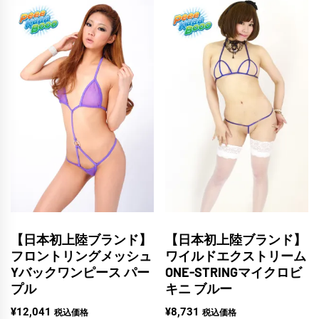
【日本初上陸ブランド】
【日本初上陸ブランド】
フロントリングメッシュ
ワイルドエクストリーム
Yバックワンピース パー
ONE-STRINGマイクロビ
プル
キニ ブルー
¥
12,041
¥
8,731
税込価格
税込価格