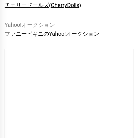
チェリードールズ(CherryDolls)
Yahoo!オークション
ファニービキニのYahoo!オークション