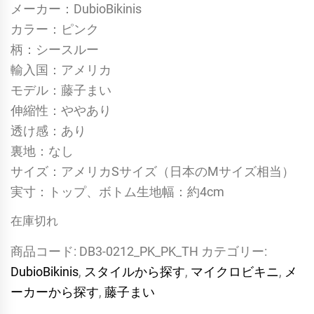
メーカー：DubioBikinis
カラー：ピンク
柄：シースルー
輸入国：アメリカ
モデル：藤子まい
伸縮性：ややあり
透け感：あり
裏地：なし
サイズ：アメリカSサイズ（日本のMサイズ相当）
実寸：トップ、ボトム生地幅：約4cm
在庫切れ
商品コード:
DB3-0212_PK_PK_TH
カテゴリー:
DubioBikinis
,
スタイルから探す
,
マイクロビキニ
,
メ
ーカーから探す
,
藤子まい