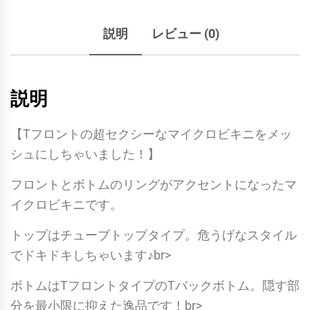
説明
レビュー (0)
説明
【Tフロントの超セクシーなマイクロビキニをメッ
シュにしちゃいました！】
フロントとボトムのリングがアクセントになったマ
イクロビキニです。
トップはチューブトップタイプ。危うげなスタイル
でドキドキしちゃいます♪br>
ボトムはTフロントタイプのTバックボトム。隠す部
分を最小限に抑えた逸品です！br>