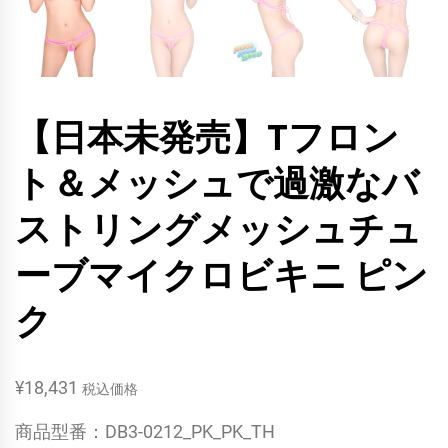
【日本未発売】Tフロン
ト＆メッシュで過激なバ
ストリングメッシュチュ
ーブマイクロビキニ ピン
ク
¥
18,431
税込価格
商品型番：DB3-0212_PK_PK_TH