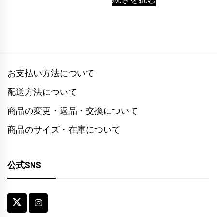
お支払い方法について
配送方法について
商品の変更・返品・交換について
商品のサイズ・在庫について
公式SNS