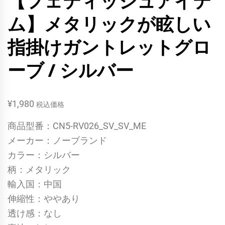
【フェティッシュアイテ
ム】メタリックが眩しい
指掛けガントレットグロ
ーブ / シルバー
¥
1,980
税込価格
商品型番：CN5-RV026_SV_SV_ME
メーカー：ノーブランド
カラー：シルバー
柄：メタリック
輸入国：中国
伸縮性：ややあり
透け感：なし