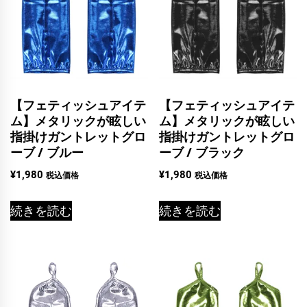
【フェティッシュアイテ
【フェティッシュアイテ
ム】メタリックが眩しい
ム】メタリックが眩しい
指掛けガントレットグロ
指掛けガントレットグロ
ーブ / ブルー
ーブ / ブラック
¥
1,980
¥
1,980
税込価格
税込価格
続きを読む
続きを読む