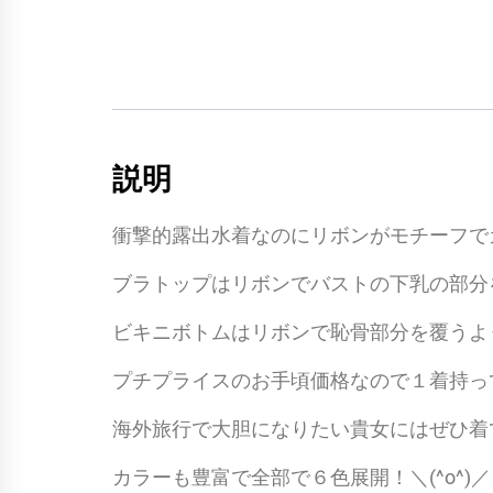
説明
衝撃的露出水着なのにリボンがモチーフで
ブラトップはリボンでバストの下乳の部分を
ビキニボトムはリボンで恥骨部分を覆うよ
プチプライスのお手頃価格なので１着持っ
海外旅行で大胆になりたい貴女にはぜひ着
カラーも豊富で全部で６色展開！＼(^o^)／