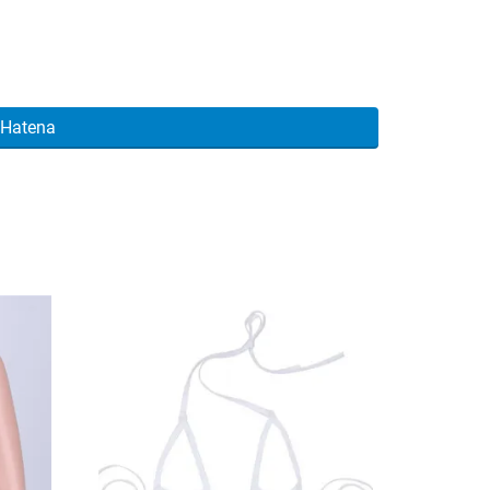
Hatena