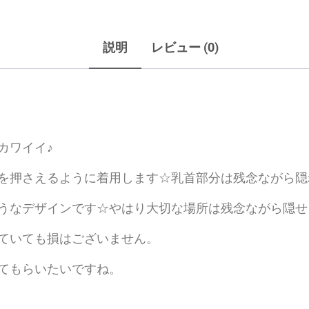
説明
レビュー (0)
カワイイ♪
押さえるように着用します☆乳首部分は残念ながら隠れま
うなデザインです☆やはり大切な場所は残念ながら隠せま
ていても損はございません。
てもらいたいですね。