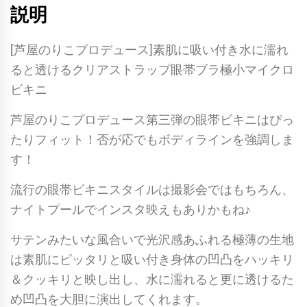
説明
[芦屋のりこプロデュース]素肌に吸い付き水に濡れ
ると透けるクリアストラップ眼帯ブラ極小マイクロ
ビキニ
芦屋のりこプロデュース第三弾の眼帯ビキニはぴっ
たりフィット！否が応でもボディラインを強調しま
す！
流行の眼帯ビキニスタイルは撮影会ではもちろん、
ナイトプールでインスタ映えもありかもね♪
サテンみたいな風合いで光沢感あふれる極薄の生地
は素肌にピッタリと吸い付き身体の凹凸をハッキリ
＆クッキリと映し出し、水に濡れると更に透けるた
め凹凸を大胆に演出してくれます。