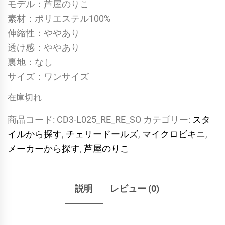
モデル：芦屋のりこ
素材：ポリエステル100%
伸縮性：ややあり
透け感：ややあり
裏地：なし
サイズ：ワンサイズ
在庫切れ
商品コード:
CD3-L025_RE_RE_SO
カテゴリー:
スタ
イルから探す
,
チェリードールズ
,
マイクロビキニ
,
メーカーから探す
,
芦屋のりこ
説明
レビュー (0)