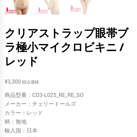
クリアストラップ眼帯ブ
ラ極小マイクロビキニ /
レッド
¥
3,300
税込価格
商品型番：CD3-L025_RE_RE_SO
メーカー：チェリードールズ
カラー：レッド
柄：無地
輸入国：日本