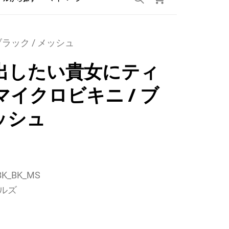
ラック / メッシュ
出したい貴女にティ
イクロビキニ / ブ
メッシュ
K_BK_MS
ルズ