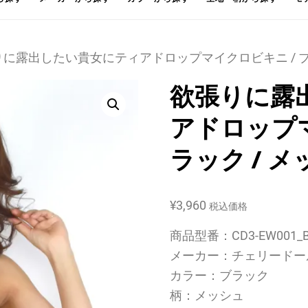
りに露出したい貴女にティアドロップマイクロビキニ / ブ
欲張りに露
アドロップマ
ラック / 
¥
3,960
税込価格
商品型番：CD3-EW001_B
メーカー：チェリードー
カラー：ブラック
柄：メッシュ