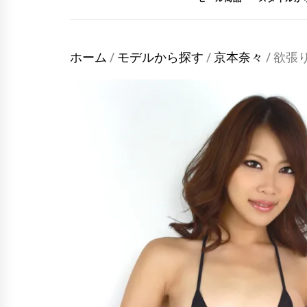
ホーム
/
モデルから探す
/
京本奈々
/ 欲張