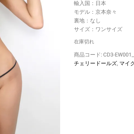
輸入国：日本
モデル：京本奈々
裏地：なし
サイズ：ワンサイズ
在庫切れ
商品コード:
CD3-EW001
チェリードールズ
,
マイ