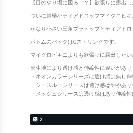
【目のやり場に困る！？】欲張りに露出し
ついに超極小ティアドロップマイクロビキ
かなり小さい三角ブラトップとティアドロ
ボトムのバックはGストリングです。
マイクロビキニよりも欲張りに露出したい
※生地により透け感と伸縮性に違いがあり
・ネオンカラーシリーズは透け感は無し伸
・シースルーシリーズは透け感はややあり
・メッシュシリーズは透け感はあり伸縮性
X