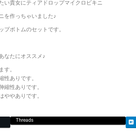
たい貴女にティアドロップマイクロビキニ
ニを作っちゃいました♪
ップボトムのセットです。
あなたにオススメ♪
ます。
縮性ありです。
伸縮性ありです。
はややありです。
Threads