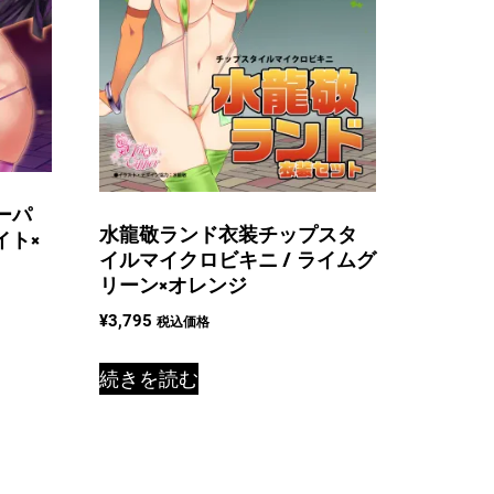
ーパ
水龍敬ランド衣装チップスタ
イト×
イルマイクロビキニ / ライムグ
リーン×オレンジ
¥
3,795
税込価格
続きを読む