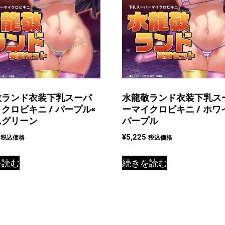
敬ランド衣装下乳スーパ
水龍敬ランド衣装下乳ス
クロビキニ / パープル×
ーマイクロビキニ / ホワ
ムグリーン
パープル
¥
5,225
税込価格
税込価格
を読む
続きを読む