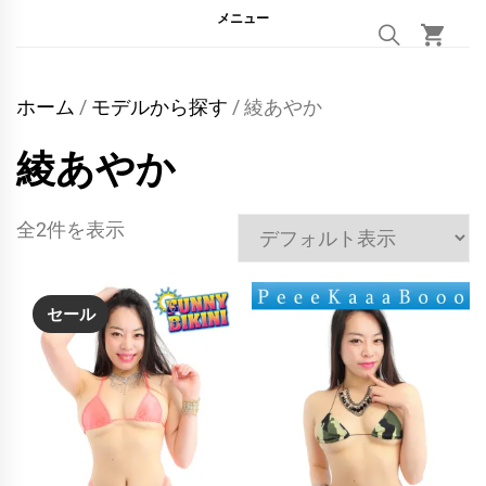
メニュー
ホーム
/
モデルから探す
/ 綾あやか
綾あやか
全2件を表示
セール