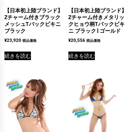
【日本初上陸ブランド】
【日本初上陸ブランド】
Zチャーム付きブラック
Zチャーム付きメタリッ
メッシュTバックビキニ
クヒョウ柄Tバックビキ
ブラック
ニ ブラック | ゴールド
¥
23,920
¥
20,556
税込価格
税込価格
続きを読む
続きを読む