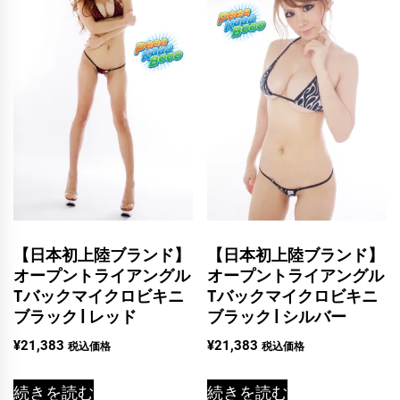
【日本初上陸ブランド】
【日本初上陸ブランド】
オープントライアングル
オープントライアングル
Tバックマイクロビキニ
Tバックマイクロビキニ
ブラック | レッド
ブラック | シルバー
¥
21,383
¥
21,383
税込価格
税込価格
続きを読む
続きを読む