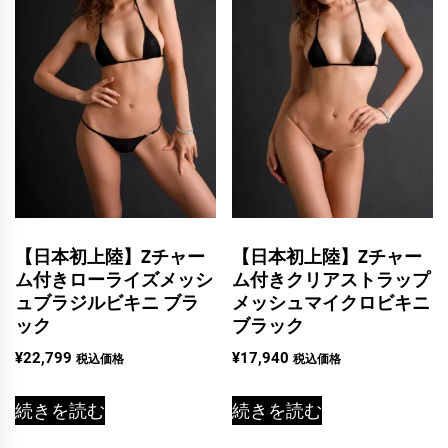
【日本初上陸】Zチャー
【日本初上陸】Zチャー
ム付きローライズメッシ
ム付きクリアストラップ
ュブラジルビキニ ブラ
メッシュマイクロビキニ
ック
ブラック
¥
22,799
¥
17,940
税込価格
税込価格
続きを読む
続きを読む