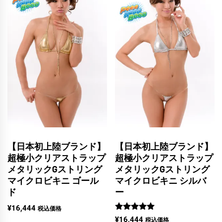
【日本初上陸ブランド】
【日本初上陸ブランド】
超極小クリアストラップ
超極小クリアストラップ
メタリックGストリング
メタリックGストリング
マイクロビキニ ゴール
マイクロビキニ シルバ
ド
ー
¥
16,444
税込価格
5段階中
¥
16,444
税込価格