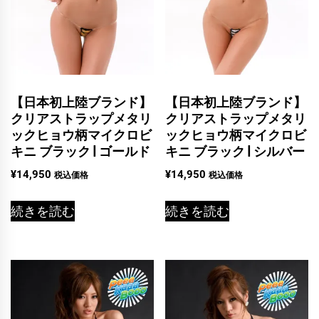
【日本初上陸ブランド】
【日本初上陸ブランド】
クリアストラップメタリ
クリアストラップメタリ
ックヒョウ柄マイクロビ
ックヒョウ柄マイクロビ
キニ ブラック | ゴールド
キニ ブラック | シルバー
¥
14,950
¥
14,950
税込価格
税込価格
続きを読む
続きを読む